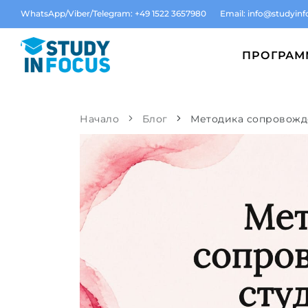
WhatsApp/Viber/Telegram: +49 1522 3657980
Email:
info@studyinf
ПРОГРА
Начало
Блог
Методика сопровожде