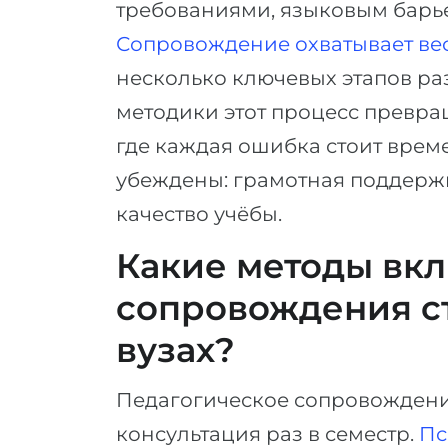
требованиями, языковым барье
Сопровождение охватывает ве
несколько ключевых этапов раз
методики этот процесс превра
где каждая ошибка стоит време
убеждены: грамотная поддержк
качество учёбы.
Какие методы вкл
сопровождения с
вузах?
Педагогическое сопровождение
консультация раз в семестр.
Пс