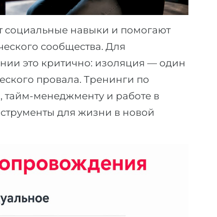
т социальные навыки и помогают
ческого сообщества. Для
ании это критично: изоляция — один
еского провала. Тренинги по
 тайм-менеджменту и работе в
струменты для жизни в новой