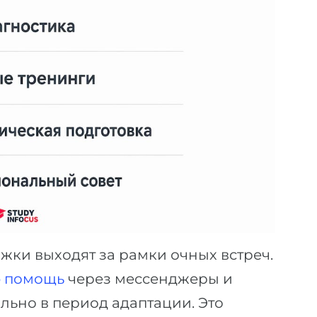
ки выходят за рамки очных встреч.
ю помощь
через мессенджеры и
ально в период адаптации. Это