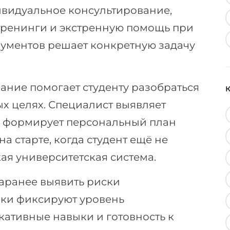
видуальное консультирование,
тренинги и экстренную помощь при
трументов решает конкретную задачу
ние помогает студенту разобраться
ых целях. Специалист выявляет
, формирует персональный план
а старте, когда студент ещё не
ая университетская система.
аранее выявить риски
ики фиксируют уровень
кативные навыки и готовность к