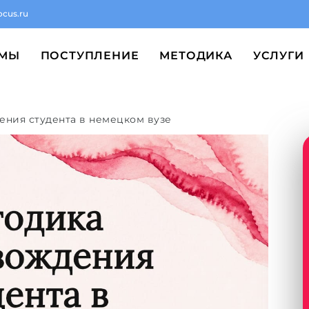
ocus.ru
ММЫ
ПОСТУПЛЕНИЕ
МЕТОДИКА
УСЛУГИ
ния студента в немецком вузе