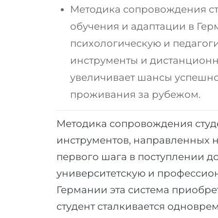
Методика сопровождения ст
обучения и адаптации в Гер
психологическую и педагог
инструменты и дистанционн
увеличивает шансы успешно
проживания за рубежом.
Методика сопровождения студе
инструментов, направленных 
первого шага в поступлении д
университетскую и профессион
Германии эта система приобре
студент сталкивается одновр