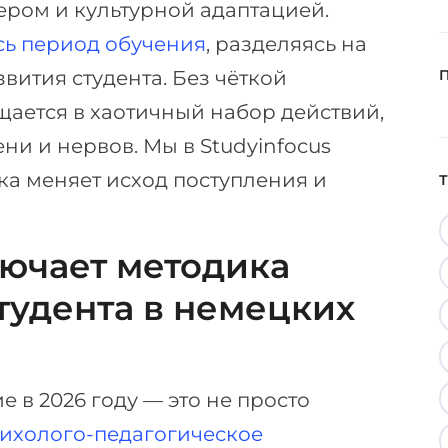
ром и культурной адаптацией.
сь период обучения
, разделяясь на
вития студента. Без чёткой
щается в хаотичный набор действий,
ни и нервов. Мы в Studyinfocus
а меняет исход поступления и
ючает методика
тудента в немецких
 в 2026 году — это не просто
ихолого-педагогическое