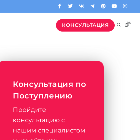
RU
КОНСУЛЬТАЦИЯ
Консультация по
Поступлению
Пройдите
консультацию с
нашим специалистом