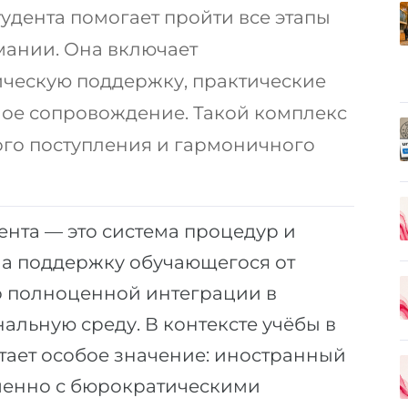
удента помогает пройти все этапы
мании. Она включает
ическую поддержку, практические
ое сопровождение. Такой комплекс
го поступления и гармоничного
нта — это система процедур и
на поддержку обучающегося от
о полноценной интеграции в
альную среду. В контексте учёбы в
тает особое значение: иностранный
еменно с бюрократическими