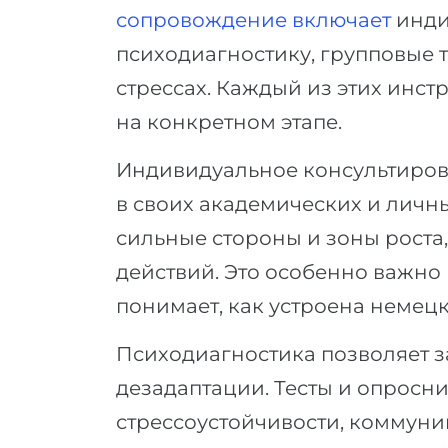
сопровождение включает
инди
психодиагностику, групповые 
стрессах. Каждый из этих инс
на конкретном этапе.
Индивидуальное консультирова
в своих академических и личн
сильные стороны и зоны роста
действий. Это особенно важно н
понимает, как устроена немецк
Психодиагностика позволяет з
дезадаптации. Тесты и опросн
стрессоустойчивости, коммуни