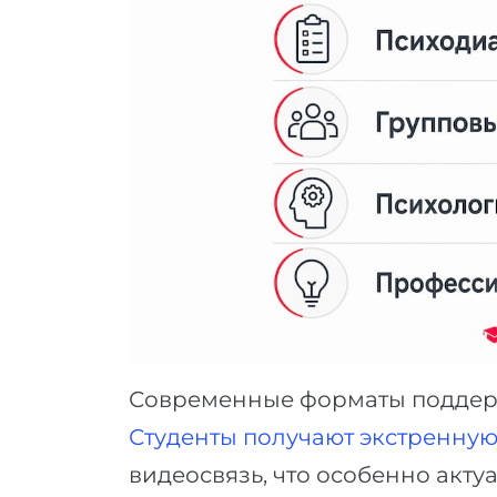
Современные форматы поддерж
Студенты получают экстренну
видеосвязь, что особенно акту