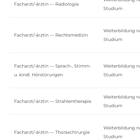
Facharzt/-ärztin — Radiologie
Studium
Weiterbildung n
Facharzt/-ärztin — Rechtsmedizin
Studium
Facharzt/-ärztin — Sprach-, Stimm-
Weiterbildung n
u. kindl. Hörstörungen
Studium
Weiterbildung n
Facharzt/-ärztin — Strahlentherapie
Studium
Weiterbildung n
Facharzt/-ärztin — Thoraxchirurgie
Studium