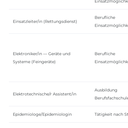
Einsatzmöglichk
Berufliche
Einsatzleiter/in (Rettungsdienst)
Einsatzmöglichk
Elektroniker/in — Geräte und
Berufliche
Systeme (Feingeräte)
Einsatzmöglichk
Ausbildung
Elektrotechnische/r Assistent/in
Berufsfachschul
Epidemiologe/Epidemiologin
Tätigkeit nach 