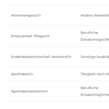
Altentherapeut/in
Andere Weiterbi
Berufliche
Ambulante/r Pfleger/in
Einsatzmöglichk
Anästhesietechnische/r Assistent/in
Sonstige Ausbil
Apotheker/in
Tätigkeit nach 
Berufliche
Apothekerassistent/in
Einsatzmöglichk