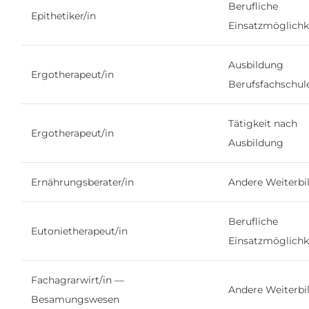
Berufliche
Epithetiker/in
Einsatzmöglichk
Ausbildung
Ergotherapeut/in
Berufsfachschul
Tätigkeit nach
Ergotherapeut/in
Ausbildung
Ernährungsberater/in
Andere Weiterbi
Berufliche
Eutonietherapeut/in
Einsatzmöglichk
Fachagrarwirt/in —
Andere Weiterbi
Besamungswesen