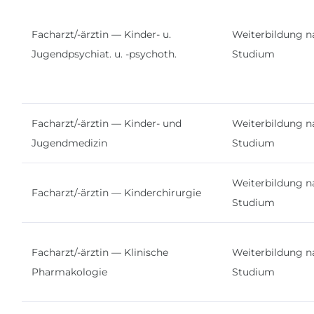
Facharzt/-ärztin — Kinder- u.
Weiterbildung n
Jugendpsychiat. u. -psychoth.
Studium
Facharzt/-ärztin — Kinder- und
Weiterbildung n
Jugendmedizin
Studium
Weiterbildung n
Facharzt/-ärztin — Kinderchirurgie
Studium
Facharzt/-ärztin — Klinische
Weiterbildung n
Pharmakologie
Studium