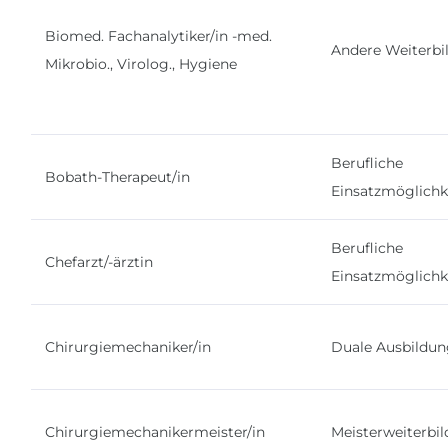
Biomed. Fachanalytiker/in -med.
Andere Weiterbi
Mikrobio., Virolog., Hygiene
Berufliche
Bobath-Therapeut/in
Einsatzmöglichk
Berufliche
Chefarzt/-ärztin
Einsatzmöglichk
Chirurgiemechaniker/in
Duale Ausbildu
Chirurgiemechanikermeister/in
Meisterweiterbi