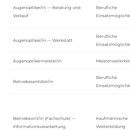
Augenoptiker/in — Beratung und
Berufliche
Verkauf
Einsatzmöglichk
Berufliche
Augenoptiker/in — Werkstatt
Einsatzmöglichk
Augenoptikermeister/in
Meisterweiterbi
Berufliche
Betriebssanitäter/in
Einsatzmöglichk
Betriebswirt/in (Fachschule) —
Kaufmännische
Informationsverarbeitung
Weiterbildung