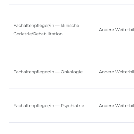
Fachaltenpfleger/in — klinische
Andere Weiterbi
Geriatrie/Rehabilitation
Fachaltenpfleger/in — Onkologie
Andere Weiterbi
Fachaltenpfleger/in — Psychiatrie
Andere Weiterbi