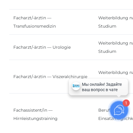
Facharzt/-ärztin —
Weiterbildung n
Transfusionsmedizin
Studium
Weiterbildung n
Facharzt/-ärztin — Urologie
Studium
Weiterbildung n
Facharzt/-ärztin — Viszeralchirurgie
Studium
1
Fachassistent/in —
Berufliche
Hirnleistungstraining
Einsatzmöglichk