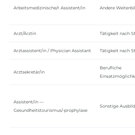
Arbeitsmedizinische/r Assistent/in
Andere Weiterbi
Arzt/Ärztin
Tätigkeit nach 
Arztassistent/in / Physician Assistant
Tätigkeit nach 
Berufliche
Arztsekretär/in
Einsatzmöglichk
Assistent/in —
Sonstige Ausbil
Gesundheitstourismus/-prophylaxe