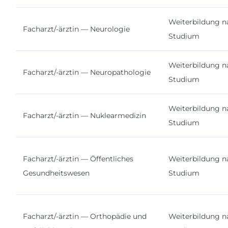
Weiterbildung n
Facharzt/-ärztin — Neurologie
Studium
Weiterbildung n
Facharzt/-ärztin — Neuropathologie
Studium
Weiterbildung n
Facharzt/-ärztin — Nuklearmedizin
Studium
Facharzt/-ärztin — Öffentliches
Weiterbildung n
Gesundheitswesen
Studium
Facharzt/-ärztin — Orthopädie und
Weiterbildung n