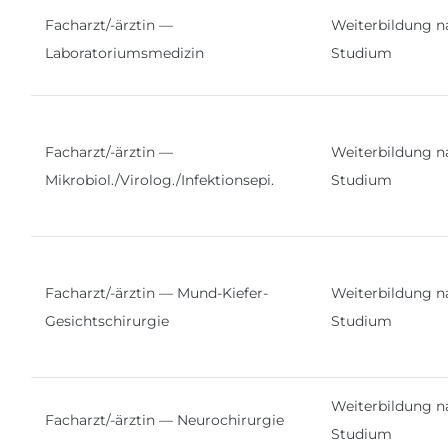
Facharzt/-ärztin —
Weiterbildung n
Laboratoriumsmedizin
Studium
Facharzt/-ärztin —
Weiterbildung n
Mikrobiol./Virolog./Infektionsepi.
Studium
Facharzt/-ärztin — Mund-Kiefer-
Weiterbildung n
Gesichtschirurgie
Studium
Weiterbildung n
Facharzt/-ärztin — Neurochirurgie
Studium