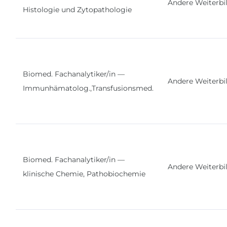
Andere Weiterbi
Histologie und Zytopathologie
Biomed. Fachanalytiker/in —
Andere Weiterbi
Immunhämatolog.,Transfusionsmed.
Biomed. Fachanalytiker/in —
Andere Weiterbi
klinische Chemie, Pathobiochemie