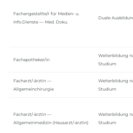
Fachangestellte/r für Medien- u.
Duale Ausbildu
Info.Dienste — Med. Doku.
Weiterbildung n
Fachapotheker/in
Studium
Facharzt/-ärztin —
Weiterbildung n
Allgemeinchirurgie
Studium
Facharzt/-ärztin —
Weiterbildung n
Allgemeinmedizin (Hausarzt/-ärztin)
Studium