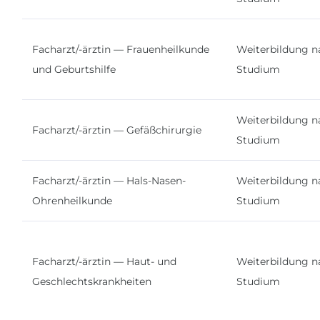
Facharzt/-ärztin — Frauenheilkunde
Weiterbildung n
und Geburtshilfe
Studium
Weiterbildung n
Facharzt/-ärztin — Gefäßchirurgie
Studium
Facharzt/-ärztin — Hals-Nasen-
Weiterbildung n
Ohrenheilkunde
Studium
Facharzt/-ärztin — Haut- und
Weiterbildung n
Geschlechtskrankheiten
Studium