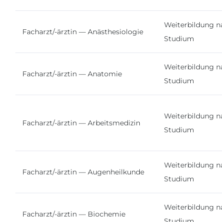
Weiterbildung n
Facharzt/-ärztin — Anästhesiologie
Studium
Weiterbildung n
Facharzt/-ärztin — Anatomie
Studium
Weiterbildung n
Facharzt/-ärztin — Arbeitsmedizin
Studium
Weiterbildung n
Facharzt/-ärztin — Augenheilkunde
Studium
Weiterbildung n
Facharzt/-ärztin — Biochemie
Studium