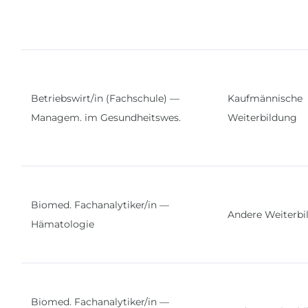
Betriebswirt/in (Fachschule) —
Kaufmännische
Managem. im Gesundheitswes.
Weiterbildung
Biomed. Fachanalytiker/in —
Andere Weiterbi
Hämatologie
Biomed. Fachanalytiker/in —