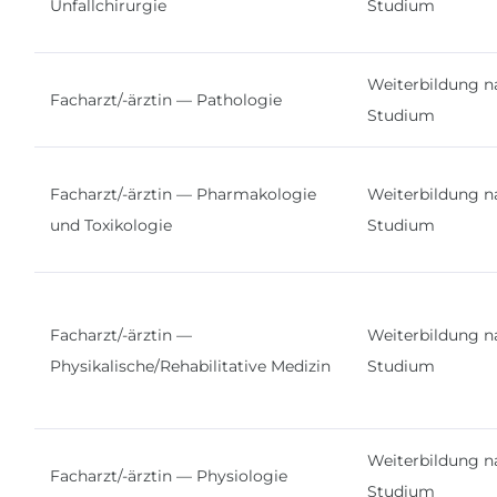
Unfallchirurgie
Studium
Weiterbildung n
Facharzt/-ärztin — Pathologie
Studium
Facharzt/-ärztin — Pharmakologie
Weiterbildung n
und Toxikologie
Studium
Facharzt/-ärztin —
Weiterbildung n
Physikalische/Rehabilitative Medizin
Studium
Weiterbildung n
Facharzt/-ärztin — Physiologie
Studium