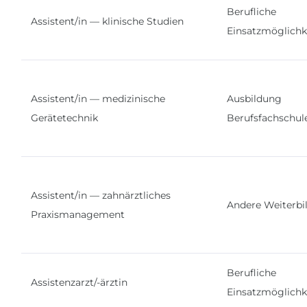
Berufliche
Assistent/in — klinische Studien
Einsatzmöglichk
Assistent/in — medizinische
Ausbildung
Gerätetechnik
Berufsfachschul
Assistent/in — zahnärztliches
Andere Weiterbi
Praxismanagement
Berufliche
Assistenzarzt/-ärztin
Einsatzmöglichk