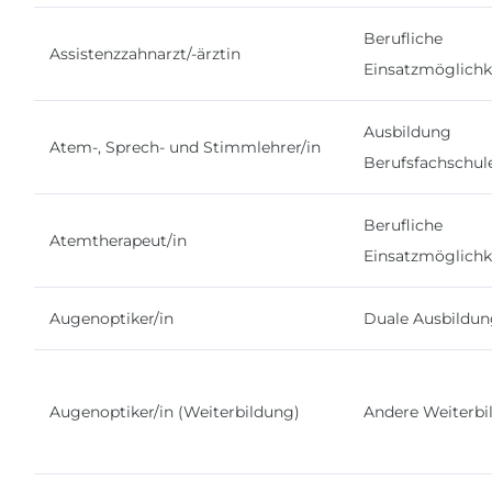
Berufliche
Assistenzzahnarzt/-ärztin
Einsatzmöglichk
Ausbildung
Atem-, Sprech- und Stimmlehrer/in
Berufsfachschul
Berufliche
Atemtherapeut/in
Einsatzmöglichk
Augenoptiker/in
Duale Ausbildu
Augenoptiker/in (Weiterbildung)
Andere Weiterbi