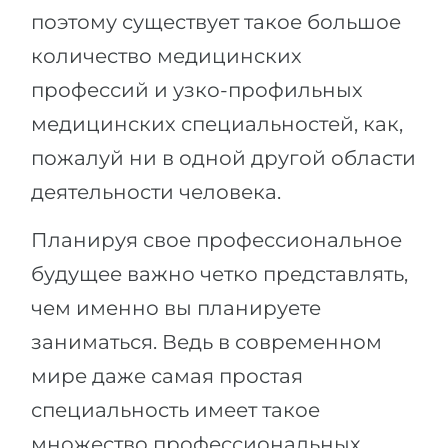
поэтому существует такое большое
Беларусь
Наши студенты успешно поступают в
количество медицинских
Другая страна
КОНСУЛЬТАЦИЯ!
профессий и узко-профильных
ЗАПИСАТЬСЯ НА КОНСУЛЬТАЦИЮ
медицинских специальностей, как,
пожалуй ни в одной другой области
деятельности человека.
Планируя свое профессиональное
будущее важно четко представлять,
чем именно вы планируете
заниматься. Ведь в современном
мире даже самая простая
специальность имеет такое
множество профессиональных