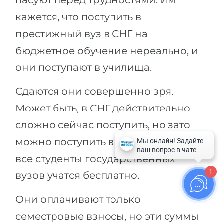
пасуют перед трудностями. Им
кажется, что поступить в
престижный вуз в СНГ на
бюджетное обучение нереально, и
они поступают в училища.
Сдаются они совершенно зря.
Может быть, в СНГ действительно
сложно сейчас поступить, но зато
можно поступить в Германии, где
все студенты государственных
1
вузов учатся бесплатно.
Они оплачивают только
семестровые взносы, но эти суммы