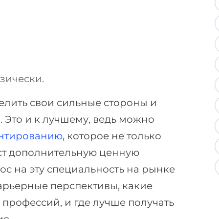
зически.
делить свои сильные стороны и
. Это и к лучшему, ведь можно
нтированию
, которое не только
аст дополнительную ценную
ос на эту специальность на рынке
карьерные перспективы, какие
профессий, и где лучше получать