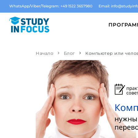
WhatsApp/Viber/Telegram: +49 1522 3657980
Email:
info@studyinf
ПРОГРА
Начало
Блог
Компьютер или чело