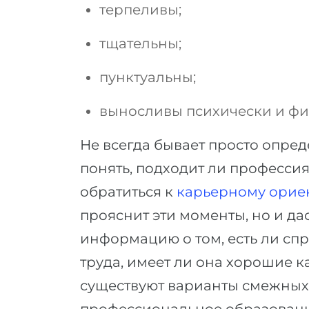
терпеливы;
тщательны;
пунктуальны;
выносливы психически и фи
Не всегда бывает просто опре
понять, подходит ли профессия
обратиться к
карьерному орие
прояснит эти моменты, но и д
информацию о том, есть ли спр
труда, имеет ли она хорошие 
существуют варианты смежных 