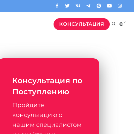
RU
КОНСУЛЬТАЦИЯ
Консультация по
Поступлению
Пройдите
консультацию с
нашим специалистом