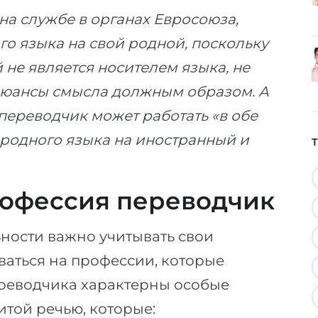
на службе в органах Евросоюза,
го языка на свой родной, поскольку
й не является носителем языка, не
 нюансы смысла должным образом. А
переводчик может работать «в обе
с родного языка на иностранный и
рофессия переводчик
ности важно учитывать свои
ваться на профессии, которые
ереводчика характерны особые
итой речью, которые: