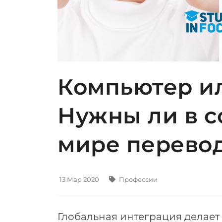
Компьютер и
Нужны ли в 
мире перево
13 Мар 2020
Профессии
Глобальная интеграция делает