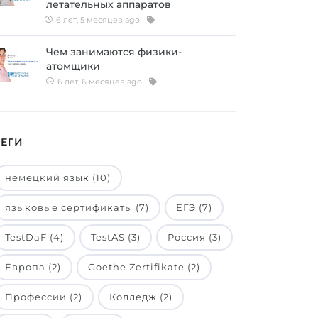
летательных аппаратов
6 лет, 5 месяцев ago
Чем занимаются физики-
атомщики
6 лет, 6 месяцев ago
ТЕГИ
немецкий язык (10)
языковые сертификаты (7)
ЕГЭ (7)
TestDaF (4)
TestAS (3)
Россия (3)
Европа (2)
Goethe Zertifikate (2)
Профессии (2)
Колледж (2)