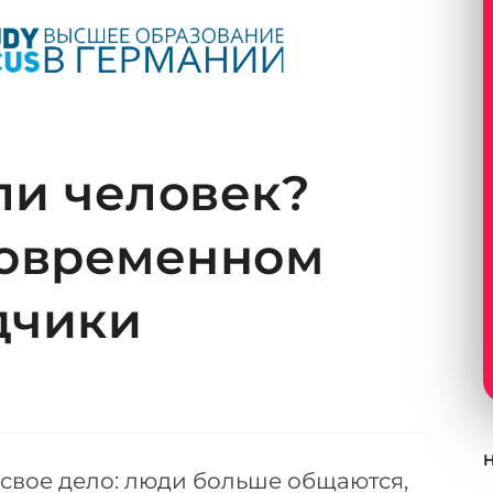
ли человек?
современном
дчики
 свое дело: люди больше общаются,