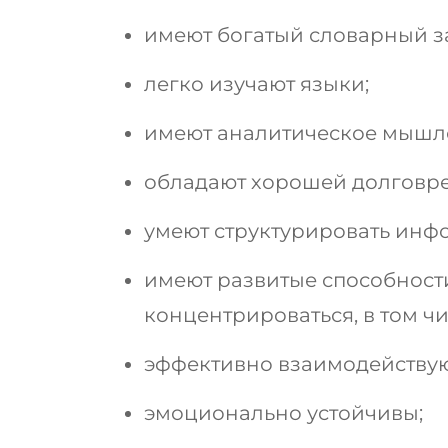
имеют богатый словарный з
легко изучают языки;
имеют аналитическое мышл
обладают хорошей долговре
умеют структурировать инф
имеют развитые способност
концентрироваться, в том чи
эффективно взаимодействую
эмоционально устойчивы;