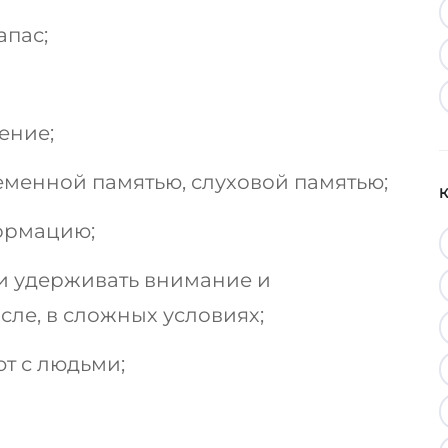
апас;
ение;
менной памятью, слуховой памятью;
ормацию;
и удерживать внимание и
сле, в сложных условиях;
т с людьми;