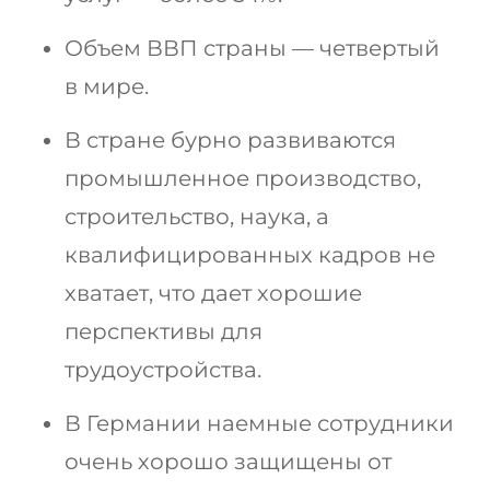
Беларусь
Наши студенты успешно поступают в
Объем ВВП страны — четвертый
Другая страна
в мире.
КОНСУЛЬТАЦИЯ!
ЗАПИСАТЬСЯ НА КОНСУЛЬТАЦИЮ
В стране бурно развиваются
промышленное производство,
строительство, наука, а
квалифицированных кадров не
хватает, что дает хорошие
перспективы для
трудоустройства.
В Германии наемные сотрудники
очень хорошо защищены от