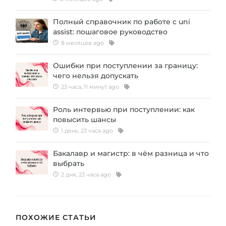
Полный справочник по работе с uni
assist: пошаговое руководство
8 месяцев ago
Ошибки при поступлении за границу:
чего нельзя допускать
23 часа, 11 минут ago
Роль интервью при поступлении: как
повысить шансы
1 день, 23 часа ago
Бакалавр и магистр: в чём разница и что
выбрать
2 дня, 23 часа ago
ПОХОЖИЕ СТАТЬИ