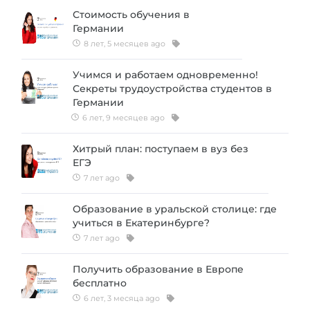
Стоимость обучения в
Германии
8 лет, 5 месяцев ago
Учимся и работаем одновременно!
Секреты трудоустройства студентов в
Германии
6 лет, 9 месяцев ago
Хитрый план: поступаем в вуз без
ЕГЭ
7 лет ago
Образование в уральской столице: где
учиться в Екатеринбурге?
7 лет ago
Получить образование в Европе
бесплатно
6 лет, 3 месяца ago