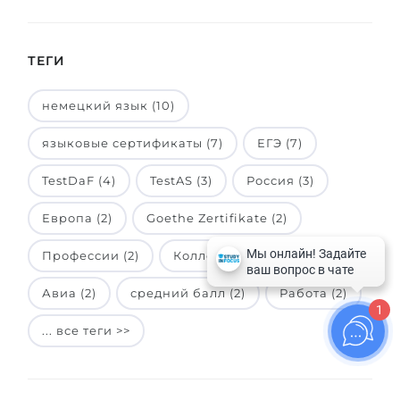
ТЕГИ
немецкий язык (10)
языковые сертификаты (7)
ЕГЭ (7)
TestDaF (4)
TestAS (3)
Россия (3)
Европа (2)
Goethe Zertifikate (2)
Профессии (2)
Колледж (2)
DSH (2)
Авиа (2)
средний балл (2)
Работа (2)
1
... все теги >>