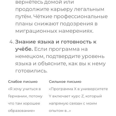
вернётесь домой или
продолжите карьеру легальным
путём. Чёткие профессиональные
планы снижают подозрения в
миграционных намерениях.
Знание языка и готовность к
учёбе.
Если программа на
немецком, подтвердите уровень
языка и объясните, как вы к нему
готовились.
Слабое письмо
Сильное письмо
«Я хочу учиться в
«Программа X в университете
Германии, потому
Y включает курс Z, который
что там хорошее
напрямую связан с моим
образование»
опытом в…»