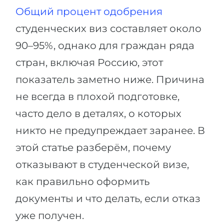
Общий процент одобрения
Беларусь
Наши студенты успешно поступают в
студенческих виз составляет около
Другая страна
КОНСУЛЬТАЦИЯ!
90–95%, однако для граждан ряда
ЗАПИСАТЬСЯ НА КОНСУЛЬТАЦИЮ
стран, включая Россию, этот
показатель заметно ниже. Причина
не всегда в плохой подготовке,
часто дело в деталях, о которых
никто не предупреждает заранее. В
этой статье разберём, почему
отказывают в студенческой визе,
как правильно оформить
документы и что делать, если отказ
уже получен.