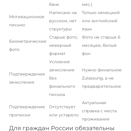
банк
мес.)
Написано на
Только немецкий
Мотивационное
русском, нет
или английский
письмо
структуры
язык
Старые фото,
Фото не старше 6
Биометрические
неверный
месяцев, белый
фото
формат
фон
Условное
зачисление
Нужно финальное
Подтверждение
без
Zulassung, а не
зачисления
финального
предварительное
письма
Актуальная
Подтверждение
Отсутствует
справка с места
прописки
или устарело
проживания
Для граждан России обязательны