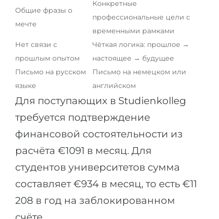
Конкретные
Общие фразы о
профессиональные цели с
мечте
временными рамками
Нет связи с
Чёткая логика: прошлое →
прошлым опытом
настоящее → будущее
Письмо на русском
Письмо на немецком или
языке
английском
Для поступающих в Studienkolleg
требуется подтверждение
финансовой состоятельности из
расчёта €1091 в месяц. Для
студентов университетов сумма
составляет €934 в месяц, то есть €11
208 в год на заблокированном
счёте.