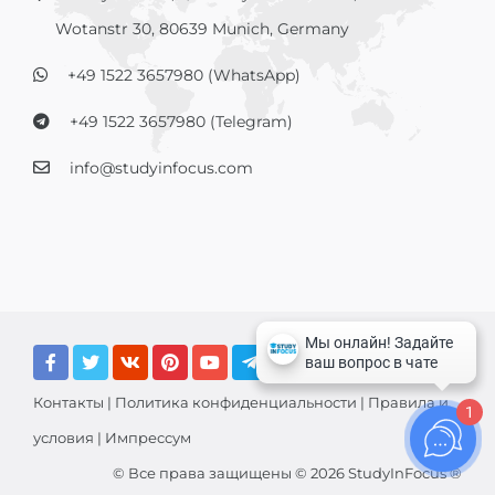
Wotanstr 30, 80639 Munich, Germany
+49 1522 3657980 (WhatsApp)
+49 1522 3657980 (Telegram)
info@studyinfocus.com
Контакты
|
Политика конфиденциальности
|
Правила и
1
условия
|
Импрессум
© Все права защищены © 2026 StudyInFocus ®