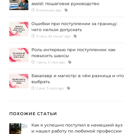
assist: пошаговое руководство
8 месяцев ago
Ошибки при поступлении за границу:
чего нельзя допускать
3 часа, 49 минут ago
Роль интервью при поступлении: как
повысить шансы
1 день, 3 часа ago
Бакалавр и магистр: в чём разница и что
выбрать
2 дня, 3 часа ago
ПОХОЖИЕ СТАТЬИ
Как я успешно поступил в немецкий вуз
и нашел работу по любимой профессии