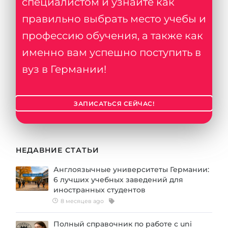
специалистом и узнайте как
правильно выбрать место учебы и
профессию обучения, а также как
именно вам успешно поступить в
вуз в Германии!
ЗАПИСАТЬСЯ СЕЙЧАС!
НЕДАВНИЕ СТАТЬИ
Англоязычные университеты Германии:
6 лучших учебных заведений для
иностранных студентов
8 месяцев ago
Полный справочник по работе с uni