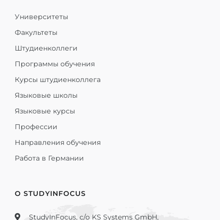
Университеты
Факультеты
Штудиенколлеги
Программы обучения
Курсы штудиенколлега
Языковые школы
Языковые курсы
Профессии
Направления обучения
Работа в Германии
О STUDYINFOCUS
StudyInFocus, c/o KS Systems GmbH,