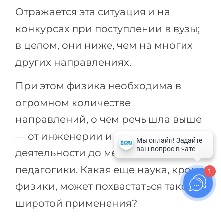
Отражается эта ситуация и на
конкурсах при поступлении в вузы;
в целом, они ниже, чем на многих
других направлениях.
При этом физика необходима в
огромном количестве
направлений, о чем речь шла выше
— от инженерии и научной
деятельности до медицины и
педагогики. Какая еще наука, кроме
1
физики, может похвастаться такой
широтой применения?