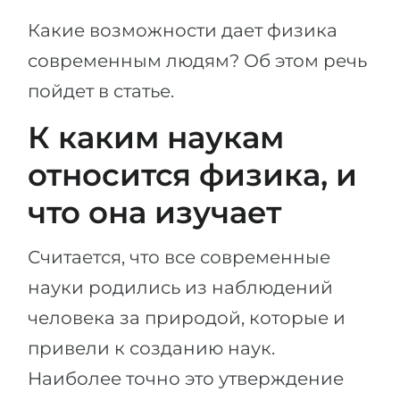
Беларусь
Какие возможности дает физика
Наши студенты успешно поступают в
Другая страна
современным людям? Об этом речь
КОНСУЛЬТАЦИЯ!
пойдет в статье.
ЗАПИСАТЬСЯ НА КОНСУЛЬТАЦИЮ
К каким наукам
относится физика, и
что она изучает
Считается, что все современные
науки родились из наблюдений
человека за природой, которые и
привели к созданию наук.
Наиболее точно это утверждение