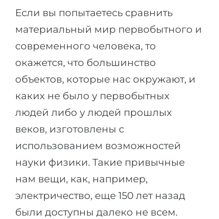
Города
Если вы попытаетесь сравнить
ПОСТУПАЕМ НА...
ПРОФЕССИИ
материальный мир первобытного и
Медицина
Профессии
современного человека, то
Инженерия
Специальности
окажется, что большинство
Физика
Примеры вакансий
объектов, которые нас окружают, и
Менеджмент
каких не было у первобытных
КАРЬЕРНОЕ ОРИЕНТИРОВАНИЕ
Другая специальность
людей либо у людей прошлых
ПОСТУПАЕМ ИЗ...
веков, изготовлены с
Тест Голланда
Россия
использованием возможностей
Тест Карта Интересов
науки физики. Такие привычные
Украина
Тест RIASEC
нам вещи, как, например,
Казахстан
Успех
на
электричество, еще 150 лет назад
Азербайджан
100%
были доступны далеко не всем.
Армения