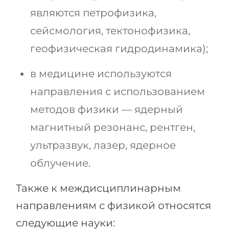
являются петрофизика,
сейсмология, тектонофизика,
геофизическая гидродинамика);
в медицине используются
направления с использованием
методов физики — ядерный
магнитный резонанс, рентген,
ультразвук, лазер, ядерное
облучение.
Также к междисциплинарным
направлениям с физикой относятся
следующие науки: