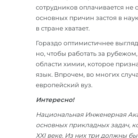
сотрудников оплачивается не 
основных причин застоя в нау
в стране хватает.
Гораздо оптимистичнее выгляд
но, чтобы работать за рубежом
области химии, которое призн
язык. Впрочем, во многих случ
европейский вуз.
Интересно!
Национальная Инженерная Акад
основных прикладных задач, к
XXI веке. Из них три должны б