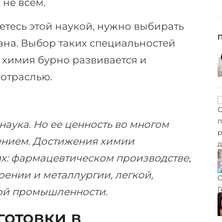
 не всем.
етесь этой наукой, нужно выбирать
ана. Выбор таких специальностей
 химия бурно развивается и
 отраслью.
аука. Но ее ценность во многом
ением. Достижения химии
ях: фармацевтическом производстве,
ении и металлургии, легкой,
кой промышленности.
отовки в