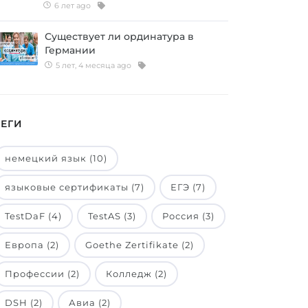
6 лет ago
Существует ли ординатура в
Германии
5 лет, 4 месяца ago
ТЕГИ
немецкий язык (10)
языковые сертификаты (7)
ЕГЭ (7)
TestDaF (4)
TestAS (3)
Россия (3)
Европа (2)
Goethe Zertifikate (2)
Профессии (2)
Колледж (2)
DSH (2)
Авиа (2)