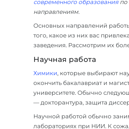
современного образования
по
направлениям.
Основных направлений работы 
того, какое из них вас привлек
заведения. Рассмотрим их бол
Научная работа
Химики
, которые выбирают на
окончить бакалавриат и магис
университете. Обычно следующ
— докторантура, защита диссе
Научной работой обычно зани
лабораториях при НИИ. К сожа