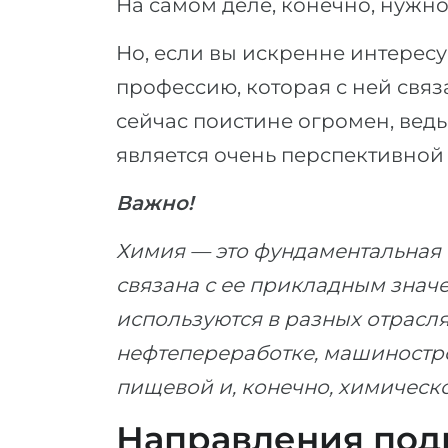
На самом деле, конечно, нужно
Но, если вы искренне интересу
профессию, которая с ней связ
сейчас поистине огромен, ведь
является очень перспективной
Важно!
Химия — это фундаментальная н
связана с ее прикладным знач
используются в разных отрасл
нефтепереработке, машиностро
пищевой и, конечно, химичес
Направления подг