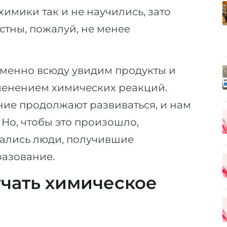
имики так и не научились, зато
тны, пожалуй, не менее
еменно всюду увидим продукты и
менением химических реакций.
ие продолжают развиваться, и нам
 Но, чтобы это произошло,
мались люди, получившие
разование.
чать химическое