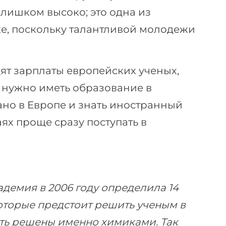
слишком высоко; это одна из
ке, поскольку талантливой молодежи
ят зарплаты европейских ученых,
, нужно иметь образование в
ано в Европе и знать иностранный
аях проще сразу поступать в
емия в 2006 году определила 14
оторые предстоит решить ученым в
ыть решены именно химиками. Так