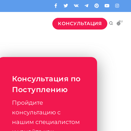
RU
КОНСУЛЬТАЦИЯ
Консультация по
Поступлению
Пройдите
консультацию с
нашим специалистом