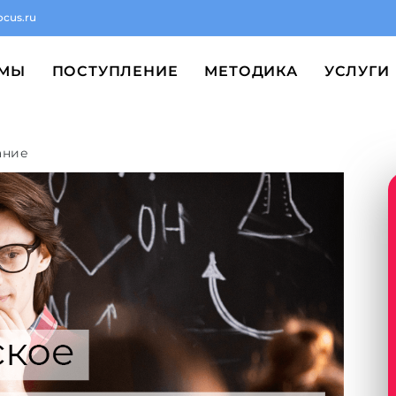
ocus.ru
ММЫ
ПОСТУПЛЕНИЕ
МЕТОДИКА
УСЛУГИ
ание