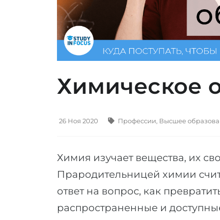
Химическое 
26 Ноя 2020
Профессии
,
Высшее образов
Химия изучает вещества, их св
Прародительницей химии счит
ответ на вопрос, как превратит
распространенные и доступные