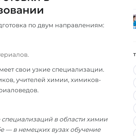
зовании
дготовка по двум направлениям:
териалов.
меет свои узкие специализации.
иков, учителей химии, химиков-
ериаловедов.
 специализаций в области химии
ебе — в немецких вузах обучение