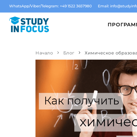
WhatsApp/Viber/Telegram: +49 1522 3657980
Email:
info@studyinf
ПРОГРА
Начало
Блог
Химическое образов