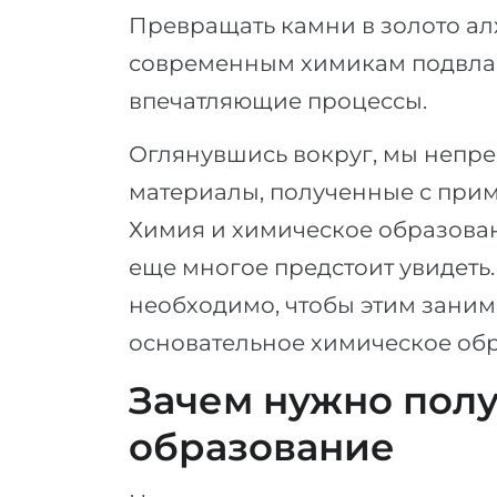
Превращать камни в золото алх
современным химикам подвлас
впечатляющие процессы.
Оглянувшись вокруг, мы непр
материалы, полученные с при
Химия и химическое образован
еще многое предстоит увидеть.
необходимо, чтобы этим зани
основательное химическое об
Зачем нужно полу
образование