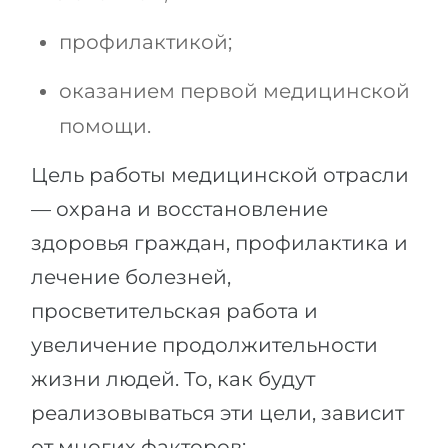
Беларусь
Наши студенты успешно поступают в
профилактикой;
Другая страна
КОНСУЛЬТАЦИЯ!
оказанием первой медицинской
ЗАПИСАТЬСЯ НА КОНСУЛЬТАЦИЮ
помощи.
Цель работы медицинской отрасли
— охрана и восстановление
здоровья граждан, профилактика и
лечение болезней,
просветительская работа и
увеличение продолжительности
жизни людей. То, как будут
реализовываться эти цели, зависит
от многих факторов: