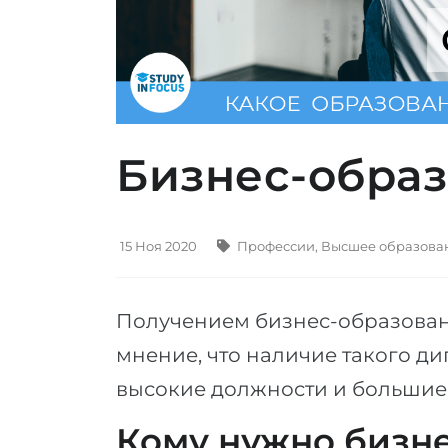
Бизнес-обра
15 Ноя 2020
Профессии
,
Высшее образова
Получением бизнес-образован
мнение, что наличие такого д
высокие должности и большие
Кому нужно бизн