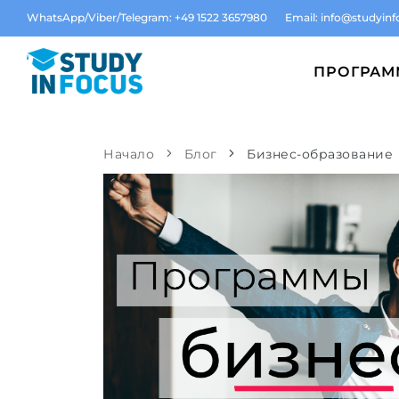
WhatsApp/Viber/Telegram: +49 1522 3657980
Email:
info@studyinf
ПРОГРА
Начало
Блог
Бизнес-образование