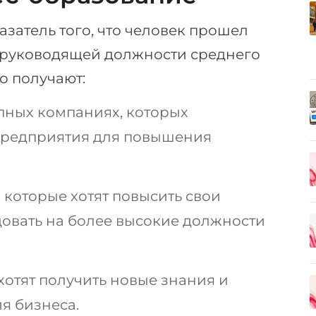
затель того, что человек прошел
а руководящей должности среднего
о получают:
пных компаниях, которых
 предприятия для повышения
 которые хотят повысить свои
довать на более высокие должности
отят получить новые знания и
я бизнеса.