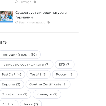
6 лет ago
Существует ли ординатура в
Германии
5 лет, 4 месяца ago
ТЕГИ
немецкий язык (10)
языковые сертификаты (7)
ЕГЭ (7)
TestDaF (4)
TestAS (3)
Россия (3)
Европа (2)
Goethe Zertifikate (2)
Профессии (2)
Колледж (2)
DSH (2)
Авиа (2)