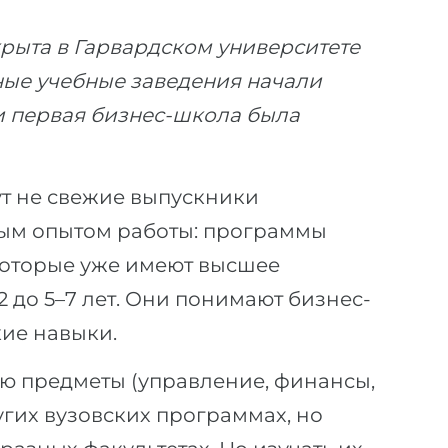
рыта в Гарвардском университете
бные учебные заведения начали
ии первая бизнес-школа была
т не свежие выпускники
ным опытом работы: программы
которые уже имеют высшее
2 до 5–7 лет. Они понимают бизнес-
ие навыки.
ю предметы (управление, финансы,
ругих вузовских программах, но