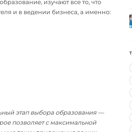
бразование, изучают все то, что
еля и в ведении бизнеса, а именно:
ьный этап выбора образования —
орое позволяет с максимальной