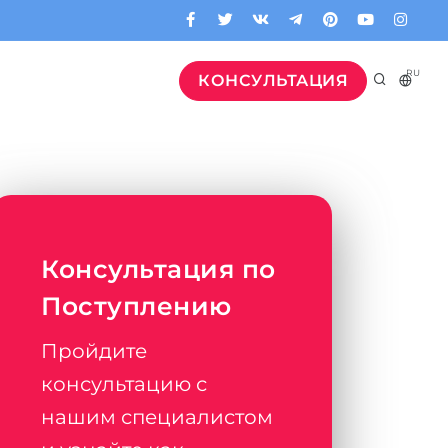
RU
КОНСУЛЬТАЦИЯ
Консультация по
Поступлению
Пройдите
консультацию с
нашим специалистом