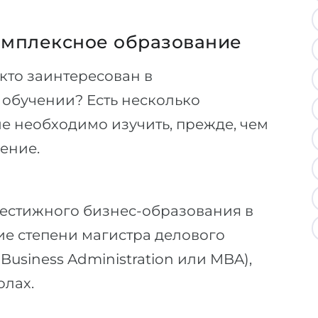
омплексное образование
 кто заинтересован в
обучении? Есть несколько
е необходимо изучить, прежде, чем
ение.
естижного бизнес-образования в
е степени магистра делового
Business Administration или MBA),
олах.