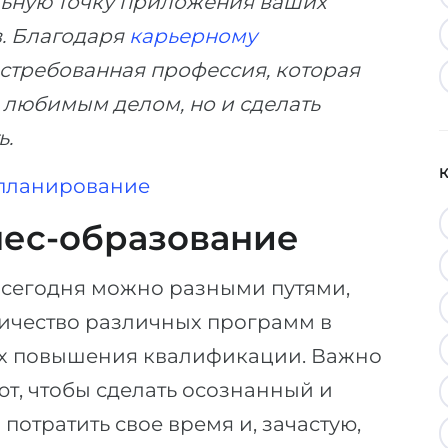
льную точку приложения ваших
в. Благодаря
карьерному
стребованная профессия, которая
 любимым делом, но и сделать
ь.
планирование
нес-образование
 сегодня можно разными путями,
личество различных программ в
сах повышения квалификации. Важно
ют, чтобы сделать осознанный и
потратить свое время и, зачастую,