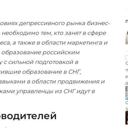
ловиях депрессивного рынка бизнес-
необходимо тем, кто занят в сфере
са, а также в области маркетинга и
е образование российским
 с сильной подготовкой в
ившие образование в СНГ,
авыками в области продвижения и
ками управленцы из СНГ идут в
оводителей