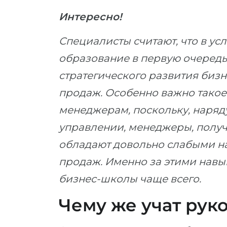
Интересно!
Специалисты считают, что в ус
образование в первую очередь 
стратегического развития бизне
продаж. Особенно важно тако
менеджерам, поскольку, наряду
управлении, менеджеры, получ
обладают довольно слабыми н
продаж. Именно за этими навы
бизнес-школы чаще всего.
Чему же учат рук