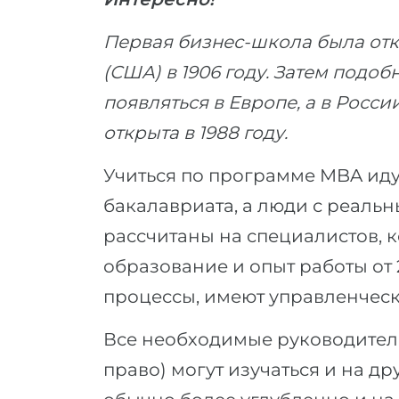
Первая бизнес-школа была отк
(США) в 1906 году. Затем подо
появляться в Европе, а в Росс
открыта в 1988 году.
Учиться по программе MBA иду
бакалавриата, а люди с реаль
рассчитаны на специалистов, 
образование и опыт работы от 
процессы, имеют управленческ
Все необходимые руководител
право) могут изучаться и на д