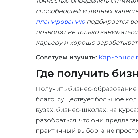
точностью определить оптима
способностей и личных качест
планированию
подбирается во
позволит не только заниматься
карьеру и хорошо зарабатыват
Советуем изучить:
Карьерное 
Где получить биз
Получить бизнес-образование
благо, существует большое ко
вузах, бизнес-школах, на кур
разобраться, что они предлага
практичный выбор, а не просто 