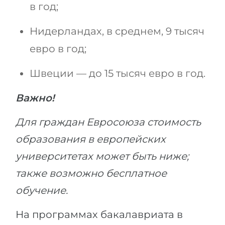
в год;
Нидерландах, в среднем, 9 тысяч
евро в год;
Швеции — до 15 тысяч евро в год.
Важно!
Для граждан Евросоюза стоимость
образования в европейских
университетах может быть ниже;
также возможно бесплатное
обучение.
На программах бакалавриата в