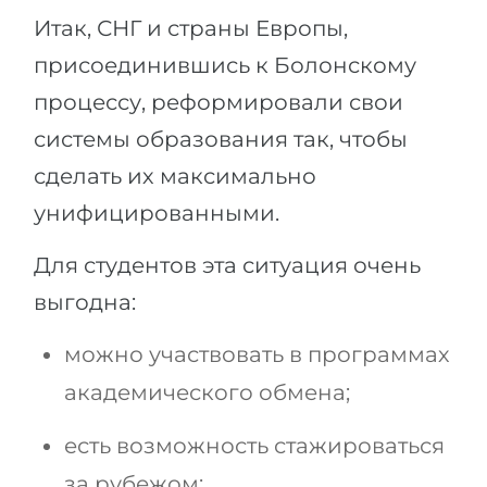
Итак, СНГ и страны Европы,
присоединившись к Болонскому
процессу, реформировали свои
системы образования так, чтобы
сделать их максимально
унифицированными.
Для студентов эта ситуация очень
выгодна:
можно участвовать в программах
академического обмена;
есть возможность стажироваться
за рубежом;