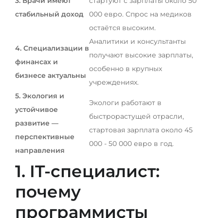
3. Врачи имеют
стартуют с зарплаты около 50
стабильный доход
000 евро. Спрос на медиков
остаётся высоким.
Аналитики и консультанты
4. Специализации в
получают высокие зарплаты,
финансах и
особенно в крупных
бизнесе актуальны
учреждениях.
5. Экология и
Экологи работают в
устойчивое
быстрорастущей отрасли,
развитие —
стартовая зарплата около 45
перспективные
000 - 50 000 евро в год.
направления
1. IT-специалист:
почему
программисты