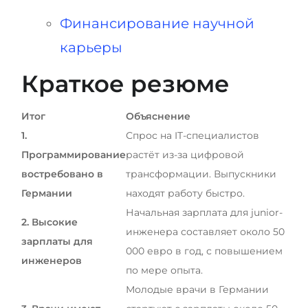
Финансирование научной
карьеры
Краткое резюме
Итог
Объяснение
1.
Спрос на IT-специалистов
Программирование
растёт из-за цифровой
востребовано в
трансформации. Выпускники
Германии
находят работу быстро.
Начальная зарплата для junior-
2. Высокие
инженера составляет около 50
зарплаты для
000 евро в год, с повышением
инженеров
по мере опыта.
Молодые врачи в Германии