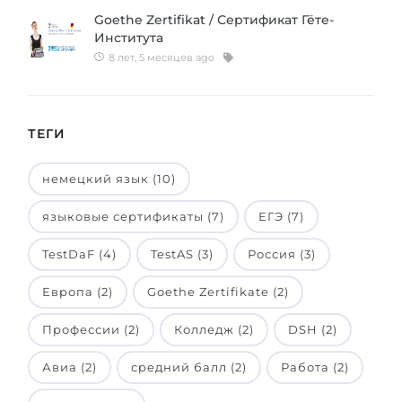
Goethe Zertifikat / Сертификат Гёте-
Института
8 лет, 5 месяцев ago
ТЕГИ
немецкий язык (10)
языковые сертификаты (7)
ЕГЭ (7)
TestDaF (4)
TestAS (3)
Россия (3)
Европа (2)
Goethe Zertifikate (2)
Профессии (2)
Колледж (2)
DSH (2)
Авиа (2)
средний балл (2)
Работа (2)