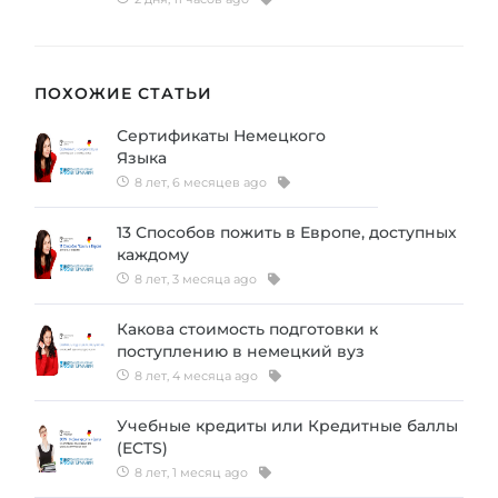
ПОХОЖИЕ СТАТЬИ
Сертификаты Немецкого
Языка
8 лет, 6 месяцев ago
13 Способов пожить в Европе, доступных
каждому
8 лет, 3 месяца ago
Какова стоимость подготовки к
поступлению в немецкий вуз
8 лет, 4 месяца ago
Учебные кредиты или Кредитные баллы
(ECTS)
8 лет, 1 месяц ago