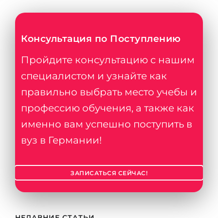
Консультация по Поступлению
Пройдите консультацию с нашим
специалистом и узнайте как
правильно выбрать место учебы и
профессию обучения, а также как
именно вам успешно поступить в
вуз в Германии!
ЗАПИСАТЬСЯ СЕЙЧАС!
НЕДАВНИЕ СТАТЬИ