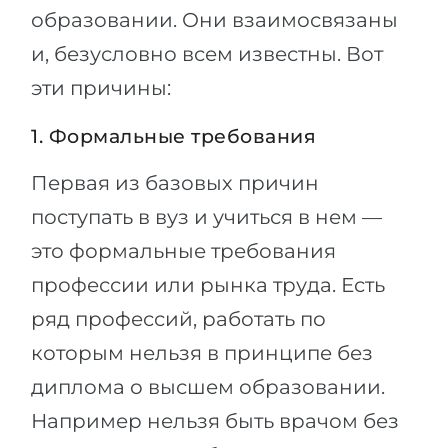
образовании. Они взаимосвязаны
Беларусь
Наши студенты успешно поступают в
и, безусловно всем известны. Вот
Другая страна
КОНСУЛЬТАЦИЯ!
эти причины:
ЗАПИСАТЬСЯ НА КОНСУЛЬТАЦИЮ
1. Формальные требования
Первая из базовых причин
поступать в вуз и учиться в нем —
это формальные требования
профессии или рынка труда. Есть
ряд профессий, работать по
которым нельзя в принципе без
диплома о высшем образовании.
Например нельзя быть врачом без