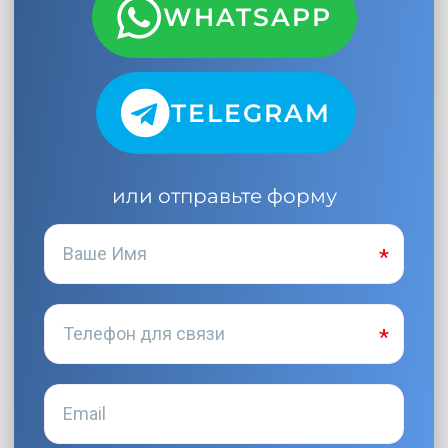
WHATSAPP
TELEGRAM
или отправьте форму