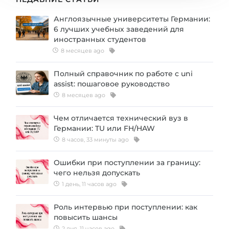
Англоязычные университеты Германии:
6 лучших учебных заведений для
иностранных студентов
8 месяцев ago
Полный справочник по работе с uni
assist: пошаговое руководство
8 месяцев ago
Чем отличается технический вуз в
Германии: TU или FH/HAW
8 часов, 33 минуты ago
Ошибки при поступлении за границу:
чего нельзя допускать
1 день, 11 часов ago
Роль интервью при поступлении: как
повысить шансы
2 дня, 11 часов ago