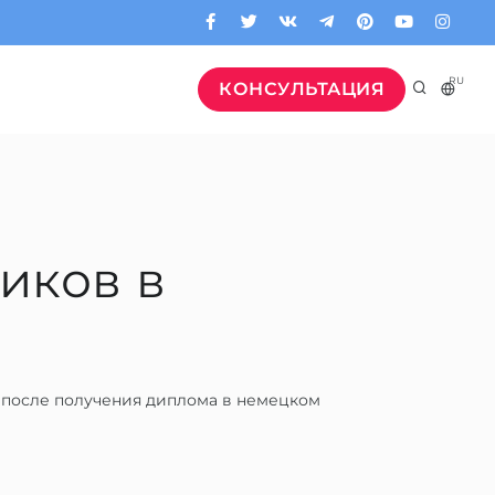
RU
КОНСУЛЬТАЦИЯ
иков в
 после получения диплома в немецком