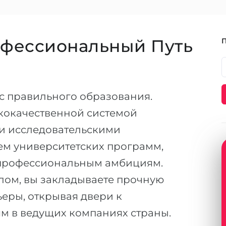
офессиональный Путь
с правильного образования.
кокачественной системой
и исследовательскими
м университетских программ,
 профессиональным амбициям.
лом, вы закладываете прочную
ьеры, открывая двери к
 в ведущих компаниях страны.