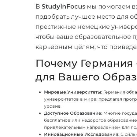
В
StudyInFocus
мы помогаем в
подобрать лучшее место для о
престижные немецкие универси
чтобы ваше образовательное п
карьерным целям, что приведет
Почему Германия 
для Вашего Образ
Мировые Университеты:
Германия обла
университетов в мире, предлагая про
уровне.
Доступное Образование:
Многие госуда
бесплатное или недорогое образование 
привлекательным направлением для по
Инновационные Исследования:
С силь