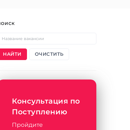
ПОИСК
НАЙТИ
ОЧИСТИТЬ
Консультация по
Поступлению
Пройдите