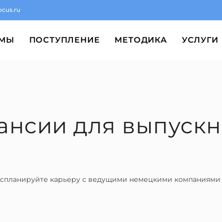
ocus.ru
ММЫ
ПОСТУПЛЕНИЕ
МЕТОДИКА
УСЛУГИ
ансии для выпускн
и спланируйте карьеру с ведущими немецкими компаниями