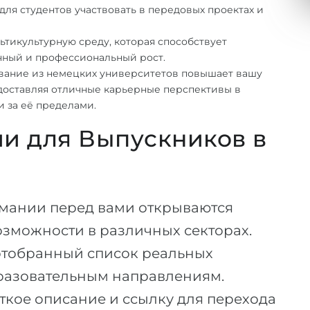
ля студентов участвовать в передовых проектах и
тикультурную среду, которая способствует
чный и профессиональный рост.
вание из немецких университетов повышает вашу
едоставляя отличные карьерные перспективы в
и за её пределами.
и для Выпускников в
рмании перед вами открываются
зможности в различных секторах.
отобранный список реальных
бразовательным направлениям.
ткое описание и ссылку для перехода