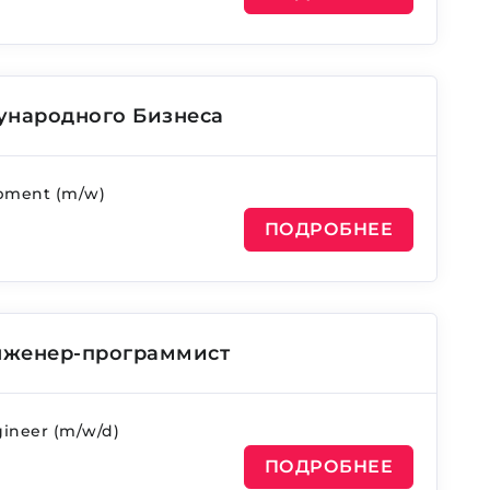
ународного Бизнеса
opment (m/w)
ПОДРОБНЕЕ
нженер-программист
gineer (m/w/d)
ПОДРОБНЕЕ