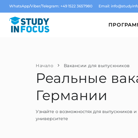
WhatsApp/Viber/Telegram: +49 1522 3657980
Email:
info@studyinf
ПРОГРА
Начало
Вакансии для выпускников
Реальные вак
Германии
Узнайте о возможностях для выпускников 
университете