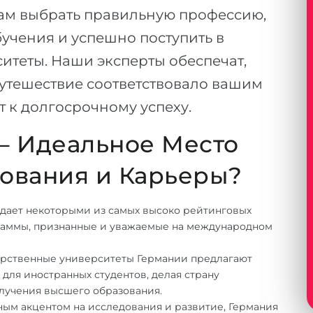
ам выбрать правильную профессию,
бучения и успешно поступить в
теты. Наши эксперты обеспечат,
утешествие соответствовало вашим
 к долгосрочному успеху.
– Идеальное Место
ования и Карьеры?
дает некоторыми из самых высоко рейтинговых
граммы, признанные и уважаемые на международном
рственные университеты Германии предлагают
для иностранных студентов, делая страну
лучения высшего образования.
ным акцентом на исследования и развитие, Германия