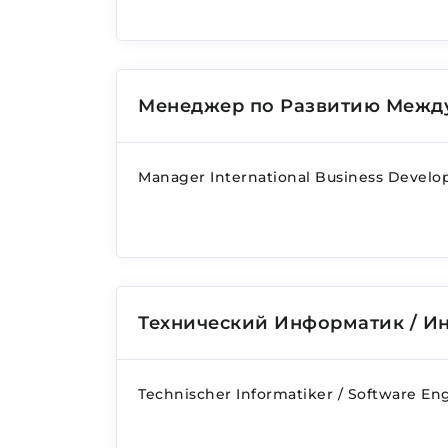
Менеджер по Развитию Межд
Manager International Business Devel
Технический Информатик / И
Technischer Informatiker / Software En