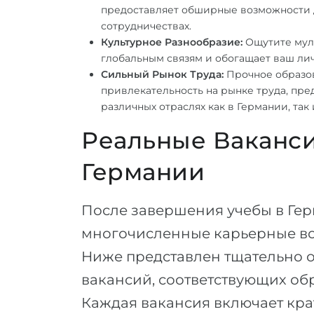
предоставляет обширные возможности д
сотрудничествах.
Культурное Разнообразие:
Ощутите муль
глобальным связям и обогащает ваш ли
Сильный Рынок Труда:
Прочное образо
привлекательность на рынке труда, пр
различных отраслях как в Германии, так 
Реальные Ваканси
Германии
После завершения учебы в Ге
многочисленные карьерные во
Ниже представлен тщательно 
вакансий, соответствующих о
Каждая вакансия включает кра