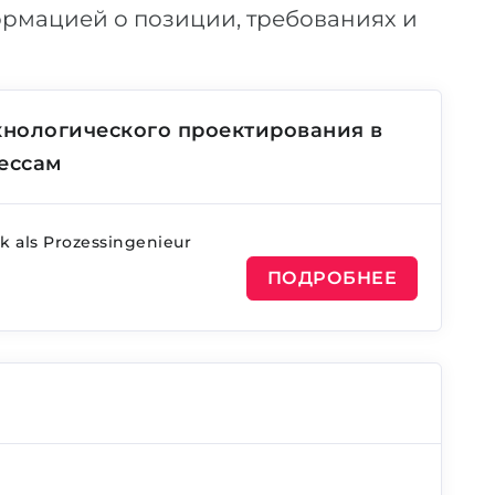
рмацией о позиции, требованиях и
ехнологического проектирования в
ессам
k als Prozessingenieur
ПОДРОБНЕЕ