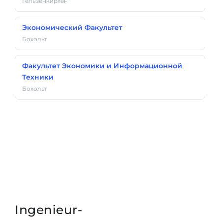
Гельзенкирхен
Экономический Факультет
Бохольт
Факультет Экономики и Информационной
Техники
Бохольт
Ingenieur-