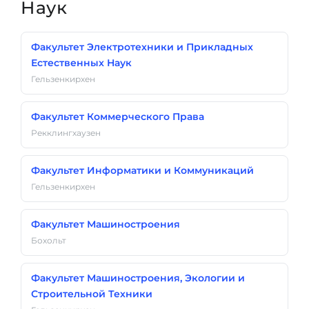
Наук
Факультет Электротехники и Прикладных
Естественных Наук
Гельзенкирхен
Факультет Коммерческого Права
Рекклингхаузен
Факультет Информатики и Коммуникаций
Гельзенкирхен
Факультет Машиностроения
Бохольт
Факультет Машиностроения, Экологии и
Строительной Техники