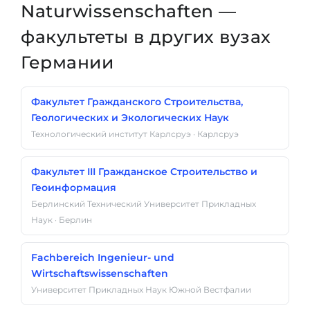
Naturwissenschaften —
факультеты в других вузах
Германии
Факультет Гражданского Строительства,
Геологических и Экологических Наук
Технологический институт Карлсруэ · Карлсруэ
Факультет III Гражданское Строительство и
Геоинформация
Берлинский Технический Университет Прикладных
Наук · Берлин
Fachbereich Ingenieur- und
Wirtschaftswissenschaften
Университет Прикладных Наук Южной Вестфалии