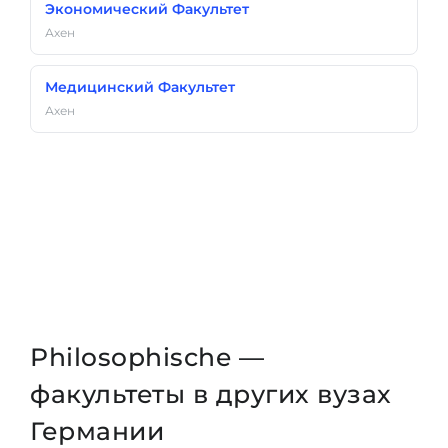
Экономический Факультет
Ахен
Медицинский Факультет
Ахен
Philosophische —
факультеты в других вузах
Германии