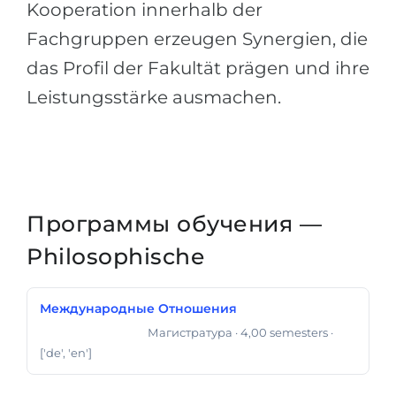
Kooperation innerhalb der
Fachgruppen erzeugen Synergien, die
das Profil der Fakultät prägen und ihre
Leistungsstärke ausmachen.
Программы обучения —
Philosophische
Международные Отношения
Магистратура
· 4,00 semesters
·
Магистр Искусств
['de', 'en']