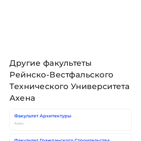
Другие факультеты
Рейнско-Вестфальского
Технического Университета
Ахена
Факультет Архитектуры
Ахен
Факультет Гражданского Строительства