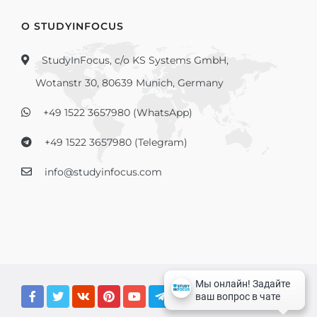
О STUDYINFOCUS
StudyInFocus, c/o KS Systems GmbH,
Wotanstr 30, 80639 Munich, Germany
+49 1522 3657980 (WhatsApp)
+49 1522 3657980 (Telegram)
info@studyinfocus.com