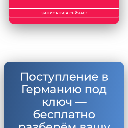
ЗАПИСАТЬСЯ СЕЙЧАС!
Поступление в
Германию под
ключ —
бесплатно
разберём вашу