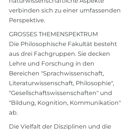
naturwissenschaftliche Aspekte
verbinden sich zu einer umfassenden
Perspektive.
GROSSES THEMENSPEKTRUM
Die Philosophische Fakultät besteht
aus drei Fachgruppen. Sie decken
Lehre und Forschung in den
Bereichen "Sprachwissenschaft,
Literaturwissenschaft, Philosophie",
"Gesellschaftswissenschaften" und
"Bildung, Kognition, Kommunikation"
ab.
Die Vielfalt der Disziplinen und die