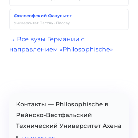
Философский Факультет
Университет Пассау · Пассау
→ Все вузы Германии с
направлением «Philosophische»
Контакты — Philosophische в
Рейнско-Вестфальский
Технический Университет Ахена