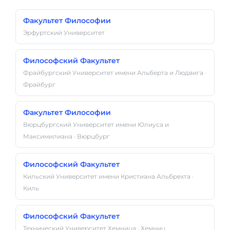
Факультет Философии
Эрфуртский Университет
Философский Факультет
Фрайбургский Университет имени Альберта и Людвига ·
Фрайбург
Факультет Философии
Вюрцбургский Университет имени Юлиуса и
Максимилиана · Вюрцбург
Философский Факультет
Кильский Университет имени Кристиана Альбрехта ·
Киль
Философский Факультет
Технический Университет Хемница · Хемниц