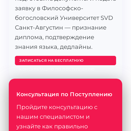
заявку в Философско-
богословский Университет SVD
Санкт-Августин — признание
диплома, подтверждение
знания языка, дедлайны.
ЗАПИСАТЬСЯ НА БЕСПЛАТНУЮ
КОНСУЛЬТАЦИЮ ПО ПОСТУПЛЕНИЮ
Консультация по Поступлению
Пройдите консультацию с
нашим специалистом и
узнайте как правильно