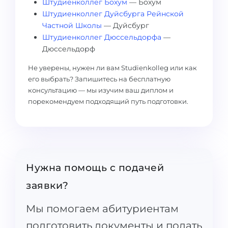
Штудиенколлег Бохум
— Бохум
Штудиенколлег Дуйсбурга Рейнской
Частной Школы
— Дуйсбург
Штудиенколлег Дюссельдорфа
—
Дюссельдорф
Не уверены, нужен ли вам Studienkolleg или как
его выбрать? Запишитесь на бесплатную
консультацию — мы изучим ваш диплом и
порекомендуем подходящий путь подготовки.
Нужна помощь с подачей
заявки?
Мы помогаем абитуриентам
подготовить документы и подать