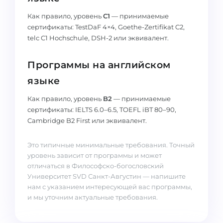
Как правило, уровень
C1
— принимаемые
сертификаты: TestDaF 4×4, Goethe-Zertifikat C2,
telc C1 Hochschule, DSH-2 или эквивалент.
Программы на английском
языке
Как правило, уровень
B2
— принимаемые
сертификаты: IELTS 6.0–6.5, TOEFL iBT 80–90,
Cambridge B2 First или эквивалент.
Это типичные минимальные требования. Точный
уровень зависит от программы и может
отличаться в Философско-богословский
Университет SVD Санкт-Августин — напишите
нам с указанием интересующей вас программы,
и мы уточним актуальные требования.