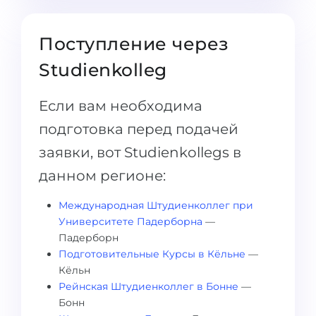
Поступление через
Studienkolleg
Если вам необходима
подготовка перед подачей
заявки, вот Studienkollegs в
данном регионе:
Международная Штудиенколлег при
Университете Падерборна
—
Падерборн
Подготовительные Курсы в Кёльне
—
Кёльн
Рейнская Штудиенколлег в Бонне
—
Бонн