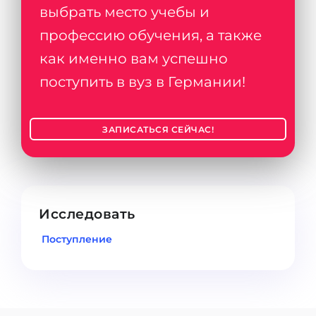
выбрать место учебы и
профессию обучения, а также
как именно вам успешно
поступить в вуз в Германии!
ЗАПИСАТЬСЯ СЕЙЧАС!
Исследовать
Поступление