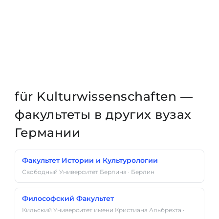
für Kulturwissenschaften —
факультеты в других вузах
Германии
Факультет Истории и Культурологии
Свободный Университет Берлина · Берлин
Философский Факультет
Кильский Университет имени Кристиана Альбрехта ·