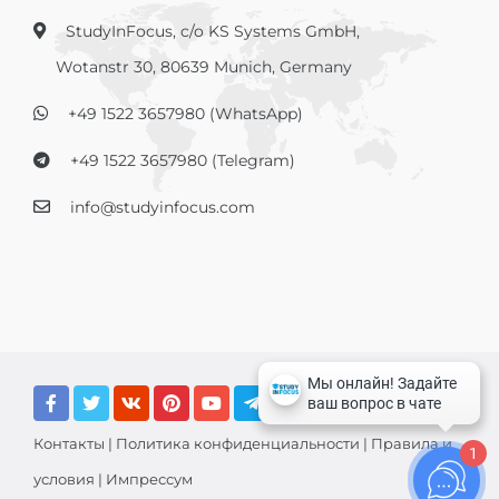
StudyInFocus, c/o KS Systems GmbH,
Wotanstr 30, 80639 Munich, Germany
+49 1522 3657980 (WhatsApp)
+49 1522 3657980 (Telegram)
info@studyinfocus.com
Контакты
|
Политика конфиденциальности
|
Правила и
1
условия
|
Импрессум