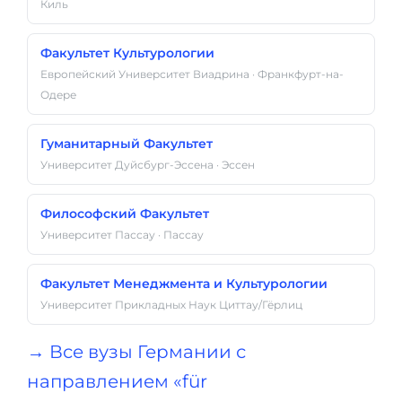
Киль
Факультет Культурологии
Европейский Университет Виадрина · Франкфурт-на-
Одере
Гуманитарный Факультет
Университет Дуйсбург-Эссена · Эссен
Философский Факультет
Университет Пассау · Пассау
Факультет Менеджмента и Культурологии
Университет Прикладных Наук Циттау/Гёрлиц
→ Все вузы Германии с
направлением «für