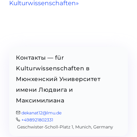
Kulturwissenschaften»
Контакты — für
Kulturwissenschaften в
Мюнхенский Университет
имени Людвига и
Максимилиана
dekanat12@lmu.de
+498921802331
Geschwister-Scholl-Platz 1, Munich, Germany