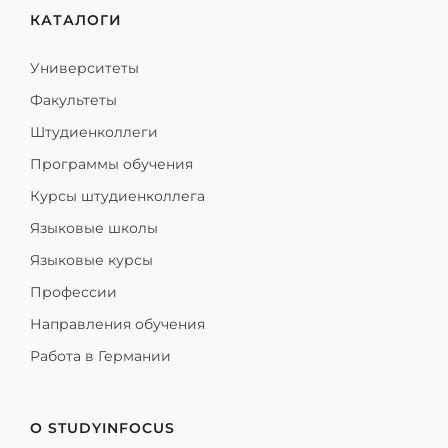
КАТАЛОГИ
Университеты
Факультеты
Штудиенколлеги
Программы обучения
Курсы штудиенколлега
Языковые школы
Языковые курсы
Профессии
Направления обучения
Работа в Германии
О STUDYINFOCUS