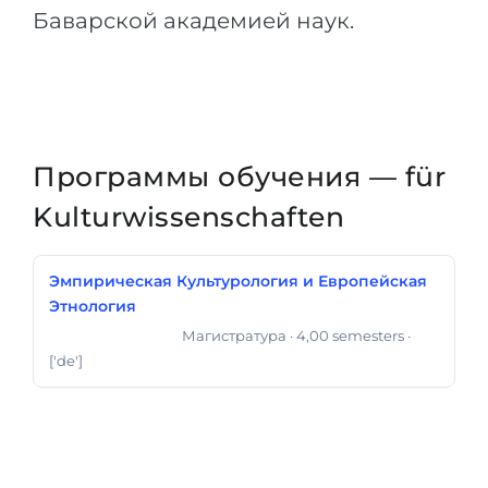
Баварской академией наук.
Программы обучения — für
Kulturwissenschaften
Эмпирическая Культурология и Европейская
Этнология
Магистратура
· 4,00 semesters
·
Магистр Искусств
['de']