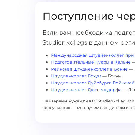
Поступление чер
Если вам необходима подгот
Studienkollegs в данном рег
Международная Штудиенколлег при
Подготовительные Курсы в Кёльне
—
Рейнская Штудиенколлег в Бонне
— 
Штудиенколлег Бохум
— Бохум
Штудиенколлег Дуйсбурга Рейнской
Штудиенколлег Дюссельдорфа
— Дю
Не уверены, нужен ли вам Studienkolleg ил
консультацию — мы изучим ваш диплом и по