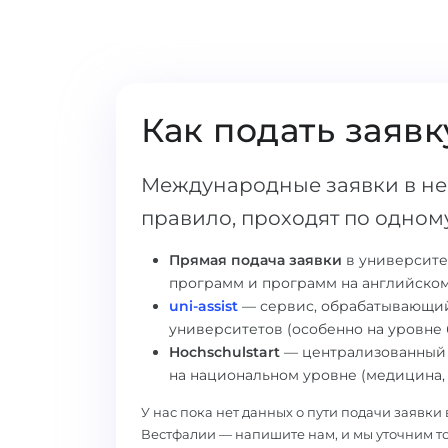
Как подать заявк
Международные заявки в не
правило, проходят по одному
Прямая подача заявки
в университе
программ и программ на английском
uni-assist
— сервис, обрабатывающий
университетов (особенно на уровне 
Hochschulstart
— централизованный 
на национальном уровне (медицина, 
У нас пока нет данных о пути подачи заявк
Вестфалии — напишите нам, и мы уточним 