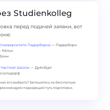
ез Studienkolleg
овка перед подачей заявки, вот
ионе:
 Университете Падерборна
— Падерборн
 Кёльн
Бонн
 Частной Школы
— Дуйсбург
ссельдорф
и как его выбрать? Запишитесь на бесплатную
рекомендуем подходящий путь подготовки.