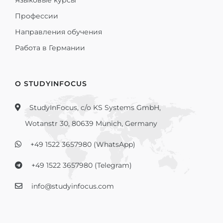
Языковые курсы
Профессии
Направления обучения
Работа в Германии
О STUDYINFOCUS
StudyInFocus, c/o KS Systems GmbH,
Wotanstr 30, 80639 Munich, Germany
+49 1522 3657980 (WhatsApp)
+49 1522 3657980 (Telegram)
info@studyinfocus.com