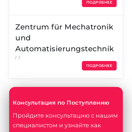
ПОДРОБНЕЕ
Zentrum für Mechatronik
und
Automatisierungstechnik
/ /
ПОДРОБНЕЕ
Консультация по Поступлению
Пройдите консультацию с нашим
специалистом и узнайте как