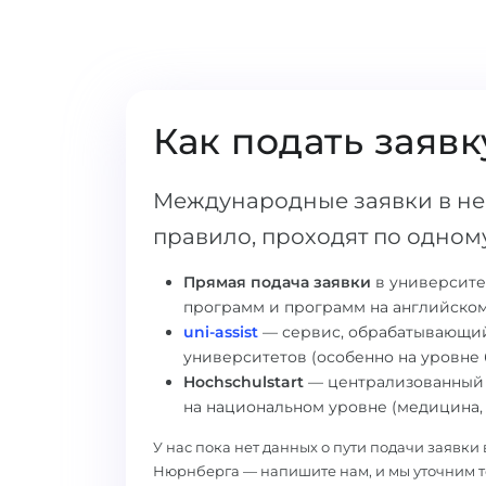
Как подать заявк
Международные заявки в не
правило, проходят по одному
Прямая подача заявки
в университе
программ и программ на английском
uni-assist
— сервис, обрабатывающий
университетов (особенно на уровне 
Hochschulstart
— централизованный 
на национальном уровне (медицина, 
У нас пока нет данных о пути подачи заявк
Нюрнберга — напишите нам, и мы уточним 