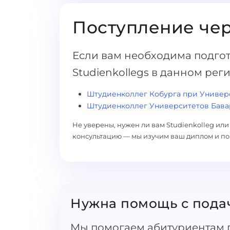
Поступление чер
Если вам необходима подгот
Studienkollegs в данном рег
Штудиенколлег Кобурга при Универ
Штудиенколлег Университетов Бава
Не уверены, нужен ли вам Studienkolleg ил
консультацию — мы изучим ваш диплом и по
Нужна помощь с пода
Мы помогаем абитуриентам п