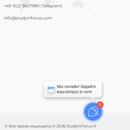
+49 1522 3657980 (Telegram)
info@studyinfocus.com
1
© Все права защищены © 2026 StudyInFocus ®