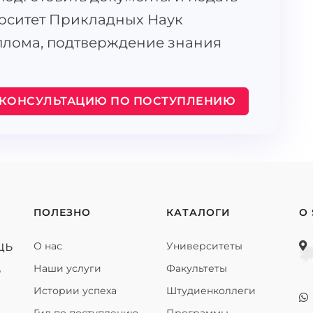
рситет Прикладных Наук
лома, подтверждение знания
 КОНСУЛЬТАЦИЮ ПО ПОСТУПЛЕНИЮ
ПОЛЕЗНО
КАТАЛОГИ
О
щь
О нас
Университеты
ь
Наши услуги
Факультеты
Истории успеха
Штудиенколлеги