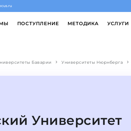
ocus.ru
ММЫ
ПОСТУПЛЕНИЕ
МЕТОДИКА
УСЛУГИ
ниверситеты Баварии
Университеты Нюрнберга
кий Университет