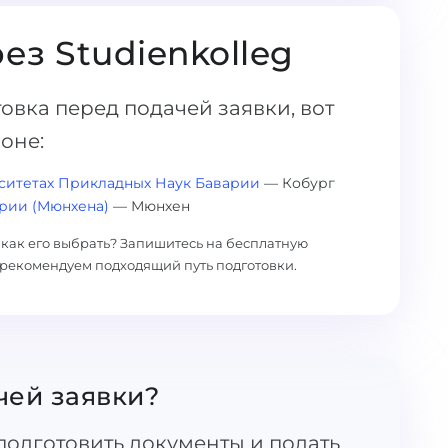
ез Studienkolleg
овка перед подачей заявки, вот
ионе:
ситетах Прикладных Наук Баварии
— Кобург
рии (Мюнхена)
— Мюнхен
и как его выбрать? Запишитесь на бесплатную
рекомендуем подходящий путь подготовки.
чей заявки?
одготовить документы и подать