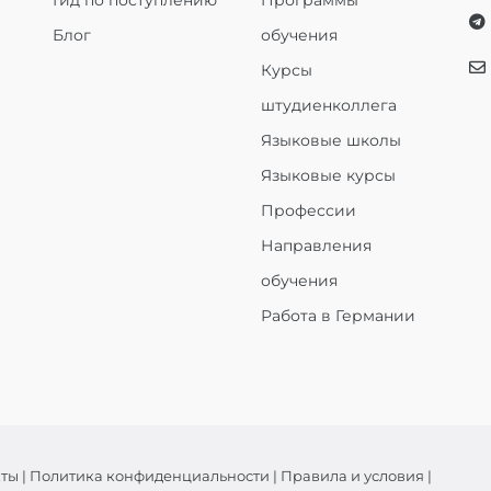
Гид по поступлению
Программы
Блог
обучения
Курсы
штудиенколлега
Языковые школы
Языковые курсы
Профессии
Направления
обучения
Работа в Германии
кты
|
Политика конфиденциальности
|
Правила и условия
|