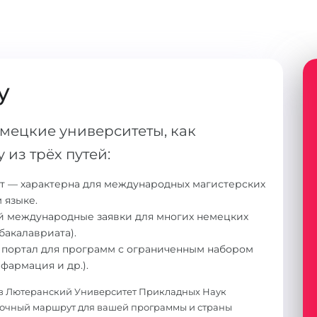
у
мецкие университеты, как
 из трёх путей:
т — характерна для международных магистерских
 языке.
 международные заявки для многих немецких
бакалавриата).
портал для программ с ограниченным набором
фармация и др.).
и в Лютеранский Университет Прикладных Наук
точный маршрут для вашей программы и страны