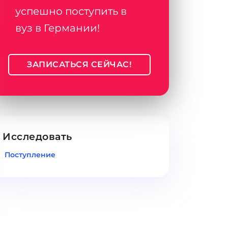
успешно поступить в
вуз в Германии!
ЗАПИСАТЬСЯ СЕЙЧАС!
Исследовать
Поступление