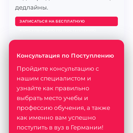
дедлайны.
ЗАПИСАТЬСЯ НА БЕСПЛАТНУЮ
КОНСУЛЬТАЦИЮ ПО ПОСТУПЛЕНИЮ
Консультация по Поступлению
Пройдите консультацию с
нашим специалистом и
узнайте как правильно
выбрать место учебы и
профессию обучения, а также
как именно вам успешно
поступить в вуз в Германии!