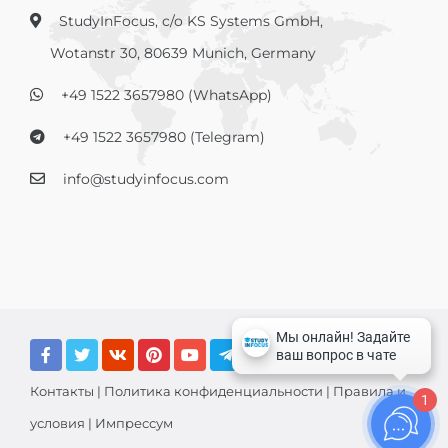
StudyInFocus, c/o KS Systems GmbH,
Wotanstr 30, 80639 Munich, Germany
+49 1522 3657980 (WhatsApp)
+49 1522 3657980 (Telegram)
info@studyinfocus.com
Контакты
|
Политика конфиденциальности
|
Правила и
1
условия
|
Импрессум