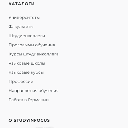
КАТАЛОГИ
Университеты
Факультеты
Штудиенколлеги
Программы обучения
Курсы штудиенколлега
Языковые школы
Языковые курсы
Профессии
Направления обучения
Работа в Германии
О STUDYINFOCUS