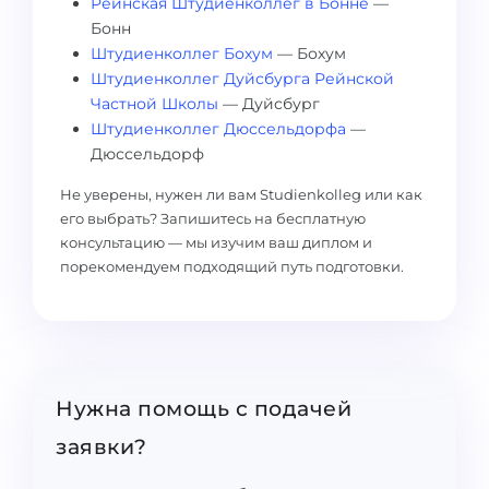
Рейнская Штудиенколлег в Бонне
—
Бонн
Штудиенколлег Бохум
— Бохум
Штудиенколлег Дуйсбурга Рейнской
Частной Школы
— Дуйсбург
Штудиенколлег Дюссельдорфа
—
Дюссельдорф
Не уверены, нужен ли вам Studienkolleg или как
его выбрать? Запишитесь на бесплатную
консультацию — мы изучим ваш диплом и
порекомендуем подходящий путь подготовки.
Нужна помощь с подачей
заявки?