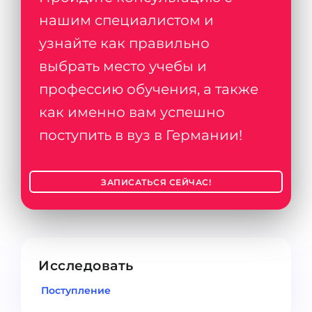
нашим специалистом и
узнайте как правильно
выбрать место учебы и
профессию обучения, а также
как именно вам успешно
поступить в вуз в Германии!
ЗАПИСАТЬСЯ СЕЙЧАС!
Исследовать
Поступление