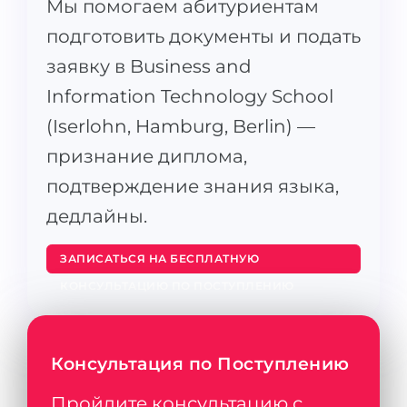
Мы помогаем абитуриентам
подготовить документы и подать
заявку в Business and
Information Technology School
(Iserlohn, Hamburg, Berlin) —
признание диплома,
подтверждение знания языка,
дедлайны.
ЗАПИСАТЬСЯ НА БЕСПЛАТНУЮ
КОНСУЛЬТАЦИЮ ПО ПОСТУПЛЕНИЮ
Консультация по Поступлению
Пройдите консультацию с