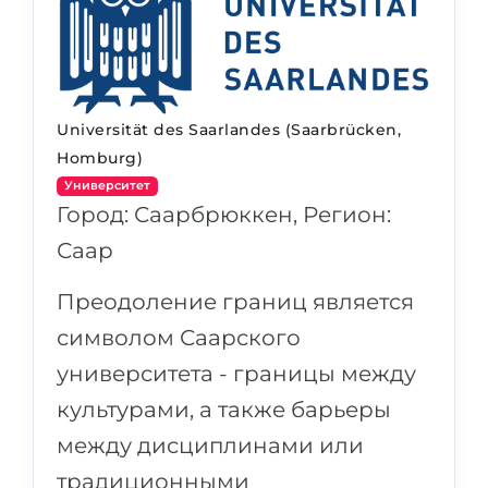
Universität des Saarlandes (Saarbrücken,
Homburg)
Университет
Город: Саарбрюккен, Регион:
Саар
Преодоление границ является
символом Саарского
университета - границы между
культурами, а также барьеры
между дисциплинами или
традиционными