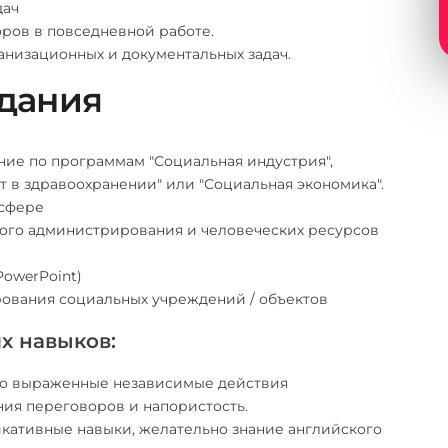
дач
ров в повседневной работе.
низационных и документальных задач.
дания
ние по программам "Социальная индустрия",
 в здравоохранении" или "Социальная экономика".
 сфере
ового администрирования и человеческих ресурсов
PowerPoint)
ования социальных учреждений / объектов
х навыков:
о выраженные независимые действия
ия переговоров и напористость.
кативные навыки, желательно знание английского