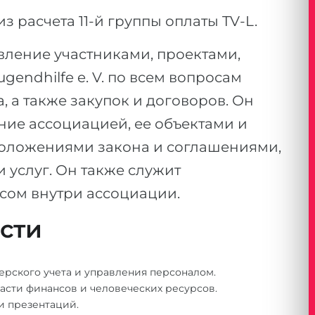
 расчета 11-й группы оплаты TV-L.
вление участниками, проектами,
endhilfe e. V. по всем вопросам
, а также закупок и договоров. Он
ние ассоциацией, ее объектами и
положениями закона и соглашениями,
услуг. Он также служит
ом внутри ассоциации.
ости
ерского учета и управления персоналом.
асти финансов и человеческих ресурсов.
и презентаций.