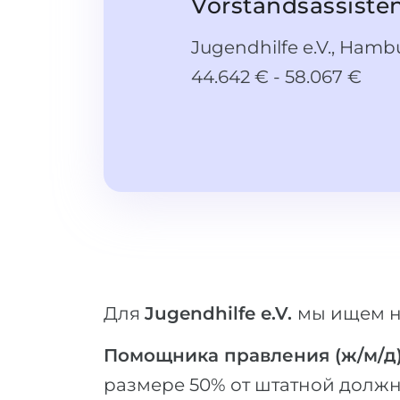
Vorstandsassiste
Jugendhilfe e.V., Hamb
44.642 € - 58.067 €
Для
Jugendhilfe e.V.
мы ищем 
Помощника правления (ж/м/д
размере 50% от штатной должн