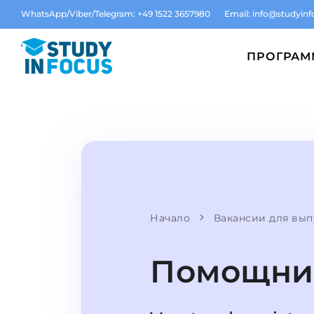
WhatsApp/Viber/Telegram: +49 1522 3657980
Email:
info@studyinf
ПРОГРА
Начало
Вакансии для вып
Помощни