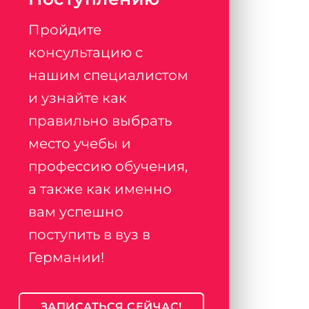
Пройдите
консультацию с
нашим специалистом
и узнайте как
правильно выбрать
место учебы и
профессию обучения,
а также как именно
вам успешно
поступить в вуз в
Германии!
ЗАПИСАТЬСЯ СЕЙЧАС!