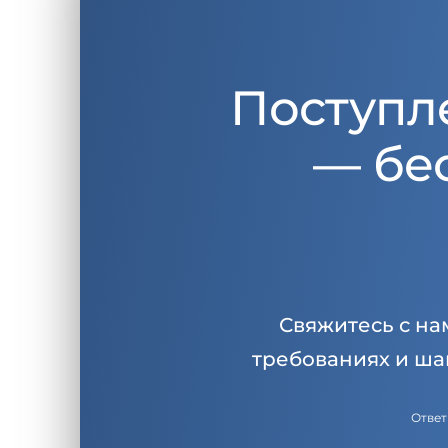
Поступл
— бе
Свяжитесь с на
требованиях и ша
Ответ