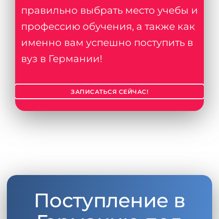
правильно выбрать место учебы и
профессию обучения, а также как
именно вам успешно поступить в
вуз в Германии!
ЗАПИСАТЬСЯ СЕЙЧАС!
Поступление в