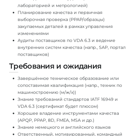
лабораторией и метрологией)
Планирование качества и первичная
выборочная проверка (PPAP/образцы)
закупаемых деталей в рамках управления
изменениями
Аудиты поставщиков по VDA 6.3 и ведение
внутренних систем качества (напр., SAP, портал
поставщиков)
Требования и ожидания
Завершённое техническое образование или
сопоставимая квалификация (напр., техник по
машиностроению (м/ж/x))
Знание требований стандартов IATF 16949 и
VDA 6.3 (сертификат будет плюсом)
Хорошее владение инструментами качества
(APQP, PPAP, 8D, FMEA, MSA и др.)
Знание немецкого и английского языков
Ответственный, мотивированный, командный