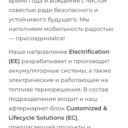
время года и вождение с чистой
Беларусь
совестью ради безопасного и
Наши студенты успешно поступают в
Другая страна
устойчивого будущего. Мы
КОНСУЛЬТАЦИЯ!
наполняем мобильность радостью
ЗАПИСАТЬСЯ НА КОНСУЛЬТАЦИЮ
— присоединяйся!
Наше направление
Electrification
(EE)
разрабатывает и производит
аккумуляторные системы, а также
электрические и работающие на
топливе терморешения. В состав
подразделения входит и наш
афтермаркет-блок
Customized &
Lifecycle Solutions (EC)
,
предлагающий продукты и