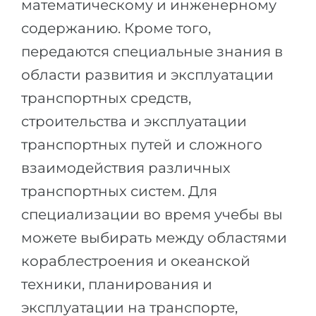
математическому и инженерному
Беларусь
Наши студенты успешно поступают в
содержанию. Кроме того,
Другая страна
передаются специальные знания в
КОНСУЛЬТАЦИЯ!
ЗАПИСАТЬСЯ НА КОНСУЛЬТАЦИЮ
области развития и эксплуатации
транспортных средств,
строительства и эксплуатации
транспортных путей и сложного
взаимодействия различных
транспортных систем. Для
специализации во время учебы вы
можете выбирать между областями
кораблестроения и океанской
техники, планирования и
эксплуатации на транспорте,