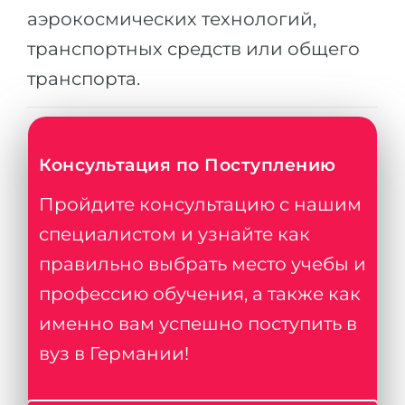
аэрокосмических технологий,
транспортных средств или общего
транспорта.
Консультация по Поступлению
Пройдите консультацию с нашим
специалистом и узнайте как
правильно выбрать место учебы и
профессию обучения, а также как
именно вам успешно поступить в
вуз в Германии!