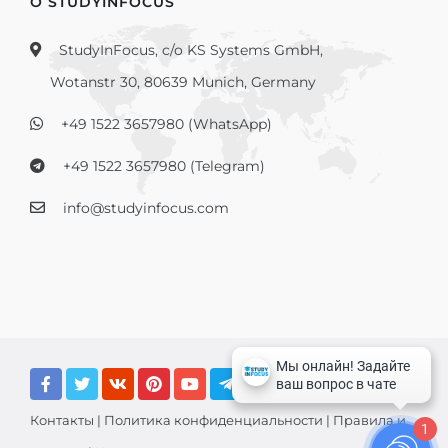
О STUDYINFOCUS
StudyInFocus, c/o KS Systems GmbH,
Wotanstr 30, 80639 Munich, Germany
+49 1522 3657980 (WhatsApp)
+49 1522 3657980 (Telegram)
info@studyinfocus.com
Контакты
|
Политика конфиденциальности
|
Правила и
1