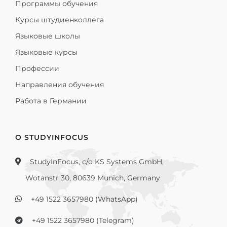
Программы обучения
Курсы штудиенколлега
Языковые школы
Языковые курсы
Профессии
Направления обучения
Работа в Германии
О STUDYINFOCUS
StudyInFocus, c/o KS Systems GmbH,
Wotanstr 30, 80639 Munich, Germany
+49 1522 3657980 (WhatsApp)
+49 1522 3657980 (Telegram)