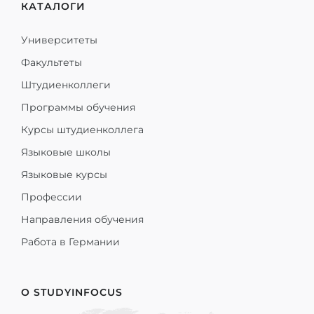
КАТАЛОГИ
Университеты
Факультеты
Штудиенколлеги
Программы обучения
Курсы штудиенколлега
Языковые школы
Языковые курсы
Профессии
Направления обучения
Работа в Германии
О STUDYINFOCUS