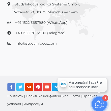
StudyInFocus, c/o KS Systems GmbH,
Wotanstr 30, 80639 Munich, Germany
+49 1522 3657980 (WhatsApp)
+49 1522 3657980 (Telegram)
info@studyinfocus.com
Контакты
|
Политика конфиденциальности
|
Правила и
1
условия
|
Импрессум