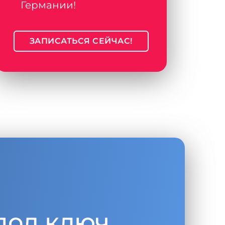
Германии!
ЗАПИСАТЬСЯ СЕЙЧАС!
под ключ