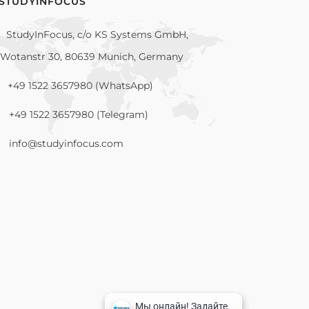
 STUDYINFOCUS
StudyInFocus, c/o KS Systems GmbH,
Wotanstr 30, 80639 Munich, Germany
+49 1522 3657980 (WhatsApp)
+49 1522 3657980 (Telegram)
info@studyinfocus.com