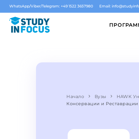
WhatsApp/Viber/Telegram: +49 1522 3657980
Email:
info@studyinf
ПРОГРА
Начало
Вузы
HAWK Уни
Консервации и Реставрации