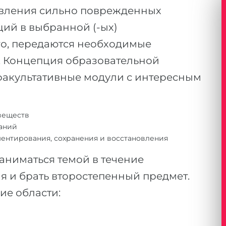
овления сильно поврежденных
ций в выбранной (-ых)
ого, передаются необходимые
. Концепция образовательной
факультативные модули с интересным
веществ
даний
ентирования, сохранения и восстановления
аниматься темой в течение
я и брать второстепенный предмет.
ие области: