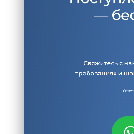
— бе
Свяжитесь с на
требованиях и ша
Ответ