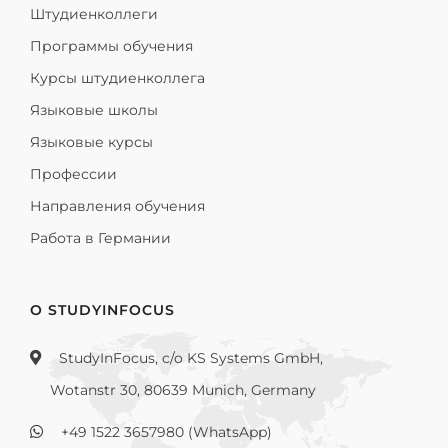
Штудиенколлеги
Программы обучения
Курсы штудиенколлега
Языковые школы
Языковые курсы
Профессии
Направления обучения
Работа в Германии
О STUDYINFOCUS
StudyInFocus, c/o KS Systems GmbH,
Wotanstr 30, 80639 Munich, Germany
+49 1522 3657980 (WhatsApp)