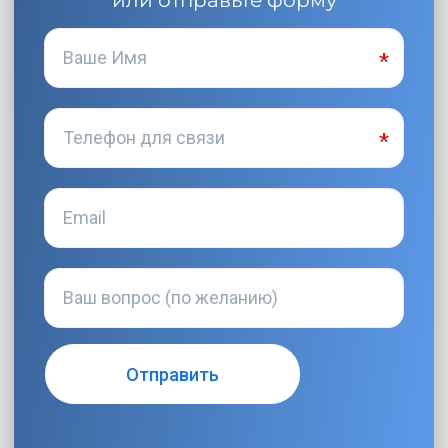
или отправьте форму