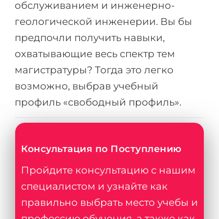
обслуживанием и инженерно-
геологической инженерии. Вы бы
предпочли получить навыки,
охватывающие весь спектр тем
магистратуры? Тогда это легко
возможно, выбрав учебный
профиль «свободный профиль».
Консультация по Поступлению
Пройдите консультацию с нашим
специалистом и узнайте как
правильно выбрать место учебы и
профессию обучения, а также как