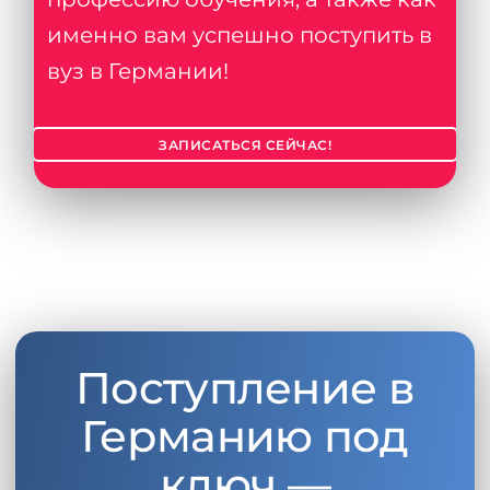
именно вам успешно поступить в
вуз в Германии!
ЗАПИСАТЬСЯ СЕЙЧАС!
Поступление в
Германию под
ключ —