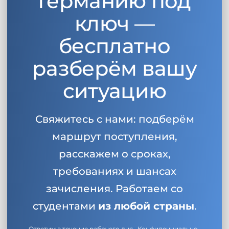
Германию под
ключ —
бесплатно
разберём вашу
ситуацию
Свяжитесь с нами: подберём
маршрут поступления,
расскажем о сроках,
требованиях и шансах
зачисления. Работаем со
студентами
из любой страны
.
Ответим в течение рабочего дня · Конфиденциально ·