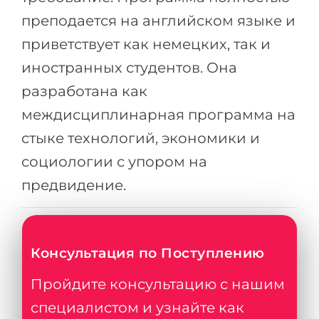
преподается на английском языке и
приветствует как немецких, так и
иностранных студентов. Она
разработана как
междисциплинарная программа на
стыке технологий, экономики и
социологии с упором на
предвидение.
Консультация по Поступлению
Пройдите консультацию с нашим
специалистом и узнайте как