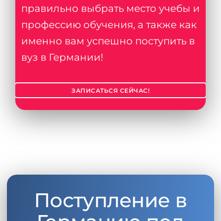
правильно выбрать место учебы и
профессию обучения, а также как
именно вам успешно поступить в
вуз в Германии!
ЗАПИСАТЬСЯ СЕЙЧАС!
Поступление в