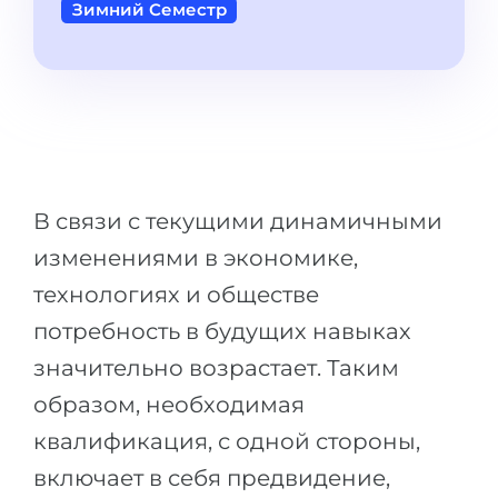
Города
Зимний Семестр
ПОСТУПАЕМ НА...
ПРОФЕССИИ
Медицина
Профессии
Инженерия
Специальности
Физика
Примеры вакансий
Менеджмент
В связи с текущими динамичными
КАРЬЕРНОЕ ОРИЕНТИРОВАНИЕ
Другая специальность
изменениями в экономике,
ПОСТУПАЕМ ИЗ...
технологиях и обществе
Тест Голланда
Россия
потребность в будущих навыках
Тест Карта Интересов
значительно возрастает. Таким
Украина
Тест RIASEC
образом, необходимая
Казахстан
Успех
на
квалификация, с одной стороны,
Азербайджан
100%
включает в себя предвидение,
Армения