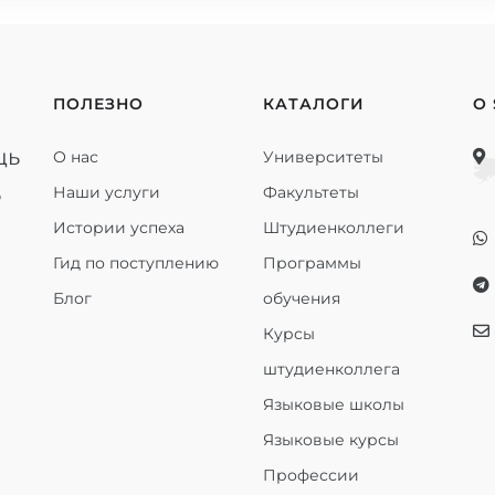
ПОЛЕЗНО
КАТАЛОГИ
О
щь
О нас
Университеты
ь
Наши услуги
Факультеты
Истории успеха
Штудиенколлеги
Гид по поступлению
Программы
Блог
обучения
Курсы
штудиенколлега
Языковые школы
Языковые курсы
Профессии