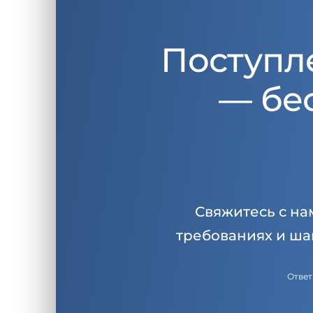
Поступл
— бе
Свяжитесь с на
требованиях и ша
Ответ