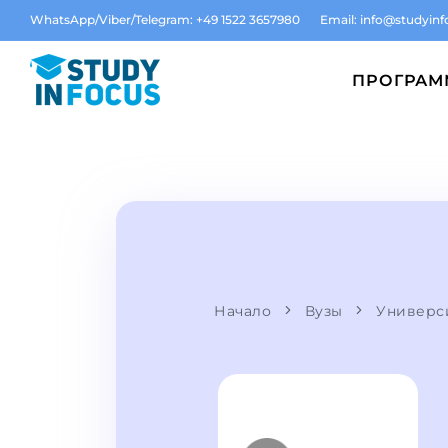
WhatsApp/Viber/Telegram: +49 1522 3657980
Email:
info@studyinf
ПРОГРА
Начало
Вузы
Универс