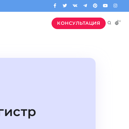
RU
КОНСУЛЬТАЦИЯ
гистр