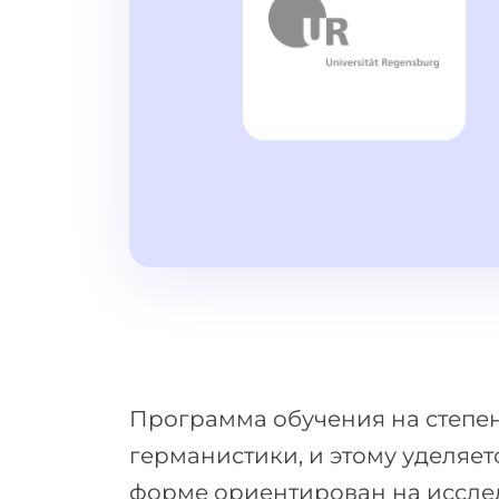
Программа обучения на степен
германистики, и этому уделяет
форме ориентирован на исслед