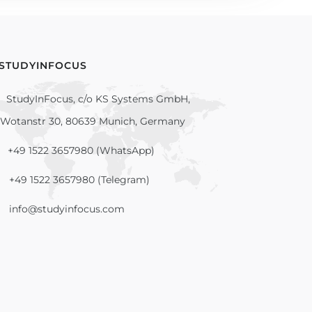
 STUDYINFOCUS
StudyInFocus, c/o KS Systems GmbH,
Wotanstr 30, 80639 Munich, Germany
+49 1522 3657980 (WhatsApp)
+49 1522 3657980 (Telegram)
info@studyinfocus.com