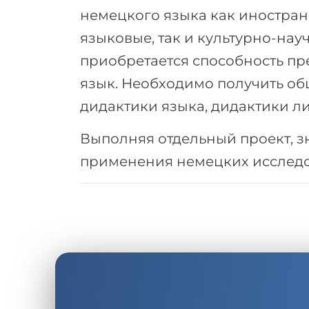
немецкого языка как иностран
языковые, так и культурно-нау
приобретается способность пр
язык. Необходимо получить о
дидактики языка, дидактики ли
Выполняя отдельный проект, з
применения немецких исследо