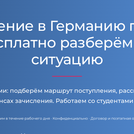
ение в Германию 
сплатно разберём
ситуацию
ми: подберём маршрут поступления, расс
нсах зачисления. Работаем со студентам
им в течение рабочего дня · Конфиденциально · Договор и поэтапная 