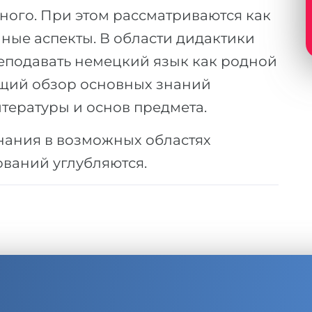
ного. При этом рассматриваются как
чные аспекты. В области дидактики
еподавать немецкий язык как родной
бщий обзор основных знаний
тературы и основ предмета.
нания в возможных областях
ваний углубляются.