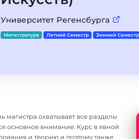
Университет Регенсбурга
Магистратура
Летний Семестр
Зимний Семест
ь магистра охватывает все разделы
ся основное внимание. Курс в явной
ования и теорию и поэтому также