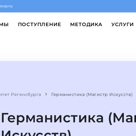
ocus.ru
ММЫ
ПОСТУПЛЕНИЕ
МЕТОДИКА
УСЛУГИ
итет Регенсбурга
Германистика (Магистр Искусств)
Германистика (Ма
Искусств)