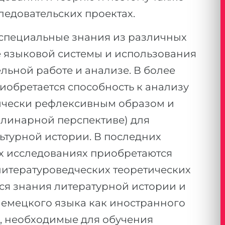
ледовательских проектах.
 специальные знания из различных
е языковой системы и использования
ельной работе и анализе. В более
обретается способность к анализу
тически рефлексивным образом и
плинарной перспективе) для
ьтурной истории. В последних
х исследованиях приобретаются
итературоведческих теоретических
тся знания литературной истории и
 немецкого языка как иностранного
, необходимые для обучения