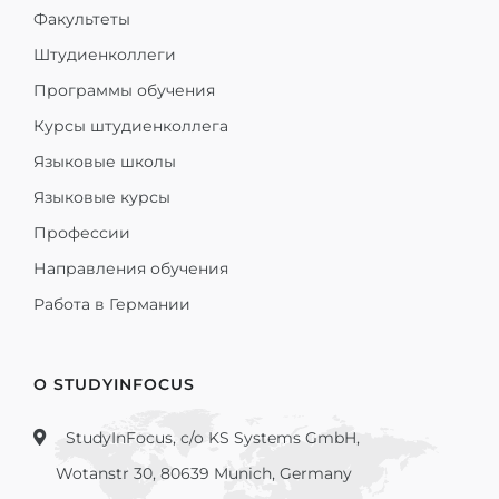
Факультеты
Штудиенколлеги
Программы обучения
Курсы штудиенколлега
Языковые школы
Языковые курсы
Профессии
Направления обучения
Работа в Германии
О STUDYINFOCUS
StudyInFocus, c/o KS Systems GmbH,
Wotanstr 30, 80639 Munich, Germany