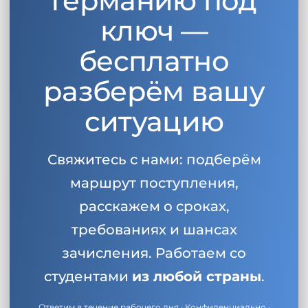
Германию под
ключ —
бесплатно
разберём вашу
ситуацию
Свяжитесь с нами: подберём
маршрут поступления,
расскажем о сроках,
требованиях и шансах
зачисления. Работаем со
студентами
из любой страны
.
Ответим в течение рабочего дня · Конфиденциально ·