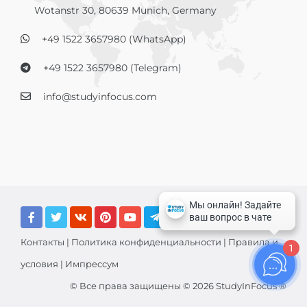
Wotanstr 30, 80639 Munich, Germany
+49 1522 3657980 (WhatsApp)
+49 1522 3657980 (Telegram)
info@studyinfocus.com
Контакты
|
Политика конфиденциальности
|
Правила и
1
условия
|
Импрессум
© Все права защищены © 2026 StudyInFocus ®