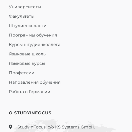
Университеты
Факультеты
Штудиенколлеги
Программы обучения
Курсы штудиенколлега
Языковые школы
Языковые курсы
Профессии
Направления обучения
Работа в Германии
О STUDYINFOCUS
StudyInFocus, c/o KS Systems GmbH,