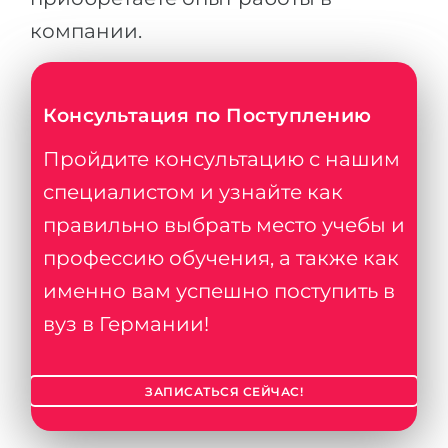
компании.
Консультация по Поступлению
Пройдите консультацию с нашим
специалистом и узнайте как
правильно выбрать место учебы и
профессию обучения, а также как
именно вам успешно поступить в
вуз в Германии!
ЗАПИСАТЬСЯ СЕЙЧАС!