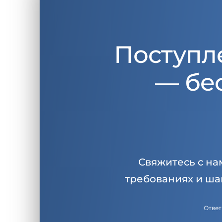
Поступл
— бе
Свяжитесь с на
требованиях и ша
Ответ