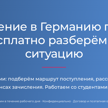
ение в Германию 
сплатно разберём
ситуацию
ми: подберём маршрут поступления, расс
нсах зачисления. Работаем со студентам
им в течение рабочего дня · Конфиденциально · Договор и поэтапная 