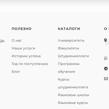
ПОЛЕЗНО
КАТАЛОГИ
О
щь
О нас
Университеты
ь
Наши услуги
Факультеты
Истории успеха
Штудиенколлеги
Гид по поступлению
Программы
Блог
обучения
Курсы
штудиенколлега
Языковые школы
Языковые курсы