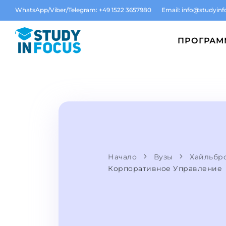
WhatsApp/Viber/Telegram: +49 1522 3657980
Email:
info@studyinf
ПРОГРА
Начало
Вузы
Хайльбр
Корпоративное Управление