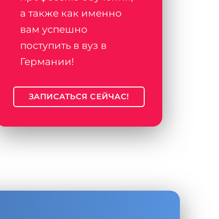
а также как именно
вам успешно
поступить в вуз в
Германии!
ЗАПИСАТЬСЯ СЕЙЧАС!