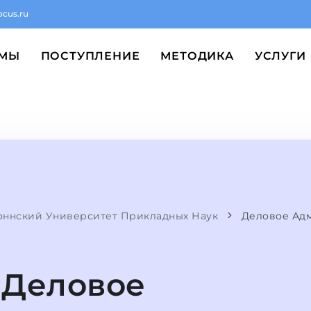
ocus.ru
ММЫ
ПОСТУПЛЕНИЕ
МЕТОДИКА
УСЛУГИ
оннский Университет Прикладных Наук
Деловое Ад
Деловое