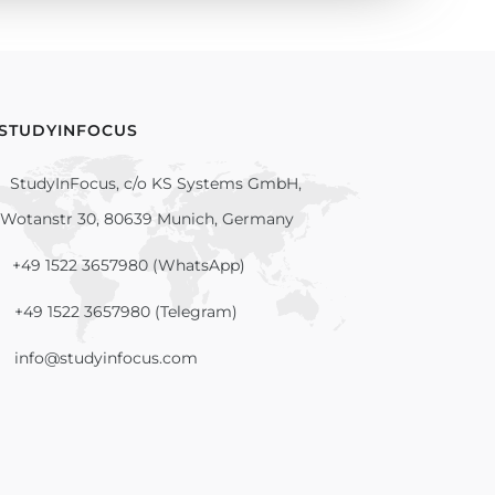
 STUDYINFOCUS
StudyInFocus, c/o KS Systems GmbH,
Wotanstr 30, 80639 Munich, Germany
+49 1522 3657980 (WhatsApp)
+49 1522 3657980 (Telegram)
info@studyinfocus.com