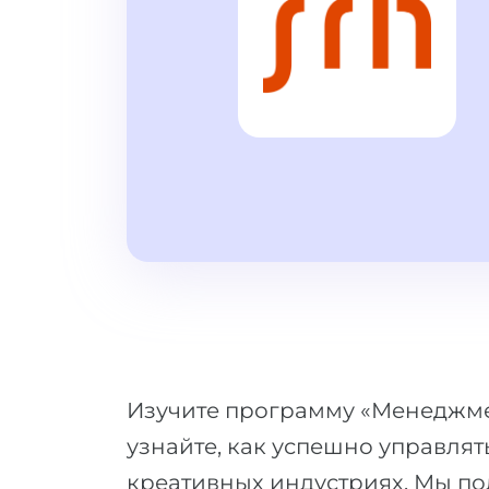
Изучите программу «Менеджме
узнайте, как успешно управлят
креативных индустриях. Мы по