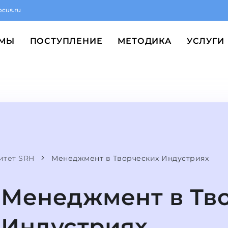
ocus.ru
ММЫ
ПОСТУПЛЕНИЕ
МЕТОДИКА
УСЛУГИ
итет SRH
Менеджмент в Творческих Индустриях
Менеджмент в Тв
Индустриях