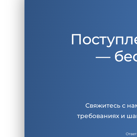
Поступл
— бе
Свяжитесь с на
требованиях и ша
Ответ