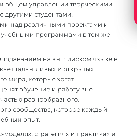
ли общем управлении творческими
 с другими студентами,
ми над различными проектами и
и учебными программами в том же
еподаванием на английском языке в
ает талантливых и открытых
го мира, которые хотят
енят обучение и работу вне
 частью разнообразного,
го сообщества, которое каждый
чебный опыт.
-моделях, стратегиях и практиках и