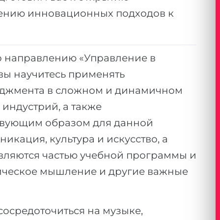
рению инновационных подходов к
о направлению «Управление в
 вы научитесь применять
еджмента в сложном и динамичном
 индустрий, а также
ствующим образом для данной
никация, культура и искусство, а
вляются частью учебной программы и
ическое мышление и другие важные
сосредоточиться на музыке,