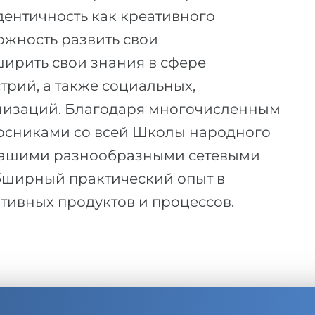
дентичность как креативного
жность развить свои
ирить свои знания в сфере
трий, а также социальных,
анизаций. Благодаря многочисленным
урсниками со всей Школы народного
с нашими разнообразными сетевыми
бширный практический опыт в
тивных продуктов и процессов.