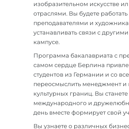
изобразительном искусстве и
отраслями. Вы будете работать
преподавателями и художника
устанавливать связи с другим
кампусе.
Программа бакалавриата с пр
самом сердце Берлина привлек
студентов из Германии и со все
переосмыслить менеджмент и ц
культурных границ. Вы станете
международного и дружелюбно
день вместе формирует свой у
Вы узнаете о различных бизнес