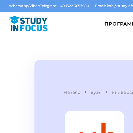
WhatsApp/Viber/Telegram: +49 1522 3657980
Email:
info@studyinf
ПРОГРА
Начало
Вузы
Универс