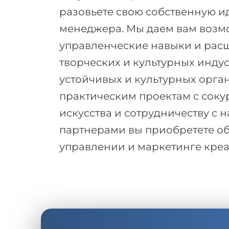
разовьете свою собственную и
менеджера. Мы даем вам возмо
управленческие навыки и расш
творческих и культурных индус
устойчивых и культурных орг
практическим проектам с сок
искусства и сотрудничеству 
партнерами вы приобретете о
управлении и маркетинге креа