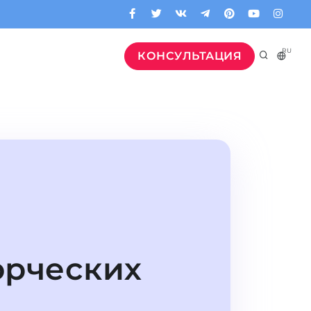
RU
КОНСУЛЬТАЦИЯ
орческих