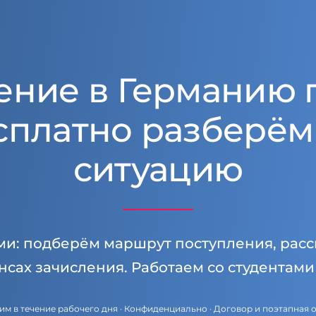
ение в Германию 
сплатно разберём
ситуацию
ми: подберём маршрут поступления, расс
нсах зачисления. Работаем со студентам
им в течение рабочего дня · Конфиденциально · Договор и поэтапная 