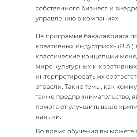
собственного бизнеса и внед
управлению в компаниях.
На программе бакалавриата п
креативных индустриях» (B.A.)
классические концепции мен
мире культурных и креативных
интерпретировать их соответ
отрасли. Такие темы, как комму
также предпринимательство, я
помогают улучшить ваше крит
навыки.
Во время обучения вы можете 