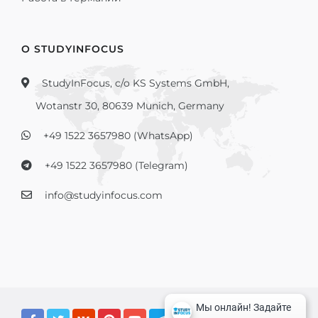
О STUDYINFOCUS
StudyInFocus, c/o KS Systems GmbH,
Wotanstr 30, 80639 Munich, Germany
+49 1522 3657980 (WhatsApp)
+49 1522 3657980 (Telegram)
info@studyinfocus.com