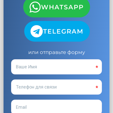
WHATSAPP
TELEGRAM
или отправьте форму