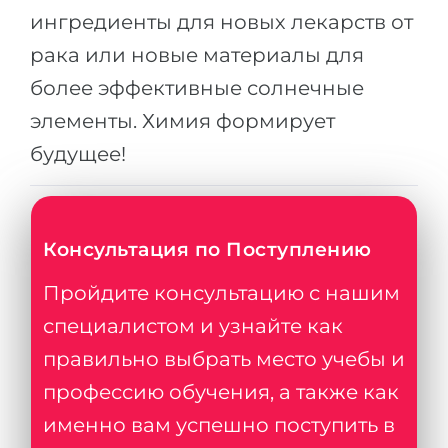
ингредиенты для новых лекарств от
рака или новые материалы для
более эффективные солнечные
элементы. Химия формирует
будущее!
Консультация по Поступлению
Пройдите консультацию с нашим
специалистом и узнайте как
правильно выбрать место учебы и
профессию обучения, а также как
именно вам успешно поступить в