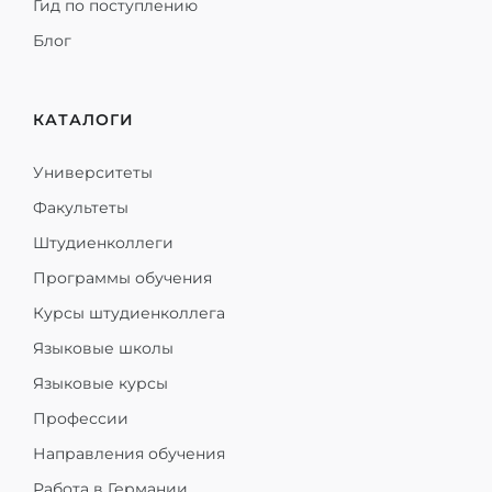
Гид по поступлению
Блог
КАТАЛОГИ
Университеты
Факультеты
Штудиенколлеги
Программы обучения
Курсы штудиенколлега
Языковые школы
Языковые курсы
Профессии
Направления обучения
Работа в Германии