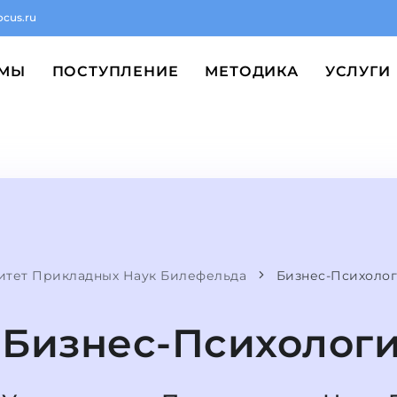
ocus.ru
ММЫ
ПОСТУПЛЕНИЕ
МЕТОДИКА
УСЛУГИ
итет Прикладных Наук Билефельда
Бизнес-Психоло
Бизнес-Психолог