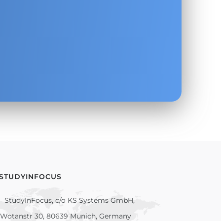
.
 STUDYINFOCUS
StudyInFocus, c/o KS Systems GmbH,
Wotanstr 30, 80639 Munich, Germany