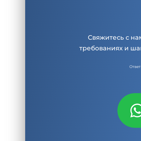
Свяжитесь с на
требованиях и ша
Ответ