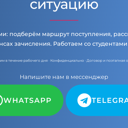
ситуацию
ми: подберём маршрут поступления, расс
нсах зачисления. Работаем со студентам
им в течение рабочего дня · Конфиденциально · Договор и поэтапная 
Напишите нам в мессенджер
WHATSAPP
TELEGR