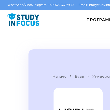
WhatsApp/Viber/Telegram: +49 1522 3657980
Email:
info@studyinf
ПРОГРА
Начало
Вузы
Универс