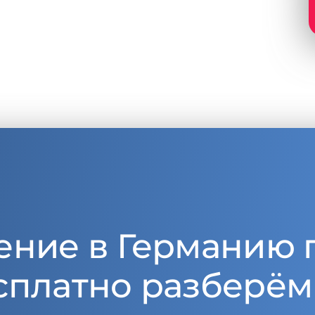
ение в Германию 
сплатно разберём