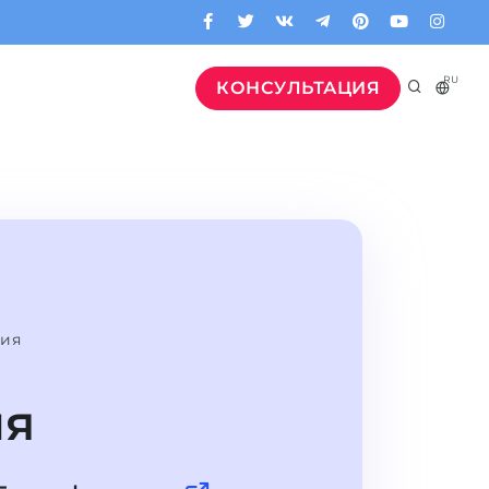
RU
КОНСУЛЬТАЦИЯ
гия
ия