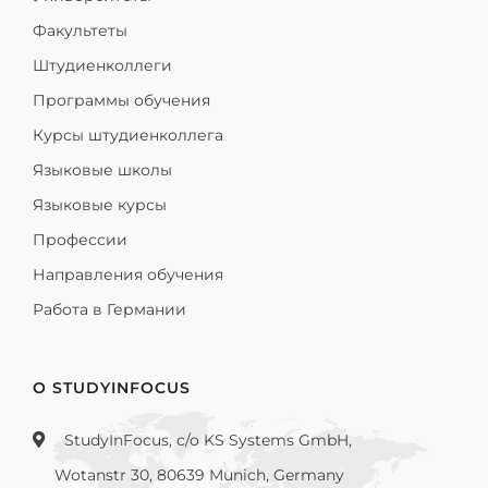
Факультеты
Штудиенколлеги
Программы обучения
Курсы штудиенколлега
Языковые школы
Языковые курсы
Профессии
Направления обучения
Работа в Германии
О STUDYINFOCUS
StudyInFocus, c/o KS Systems GmbH,
Wotanstr 30, 80639 Munich, Germany