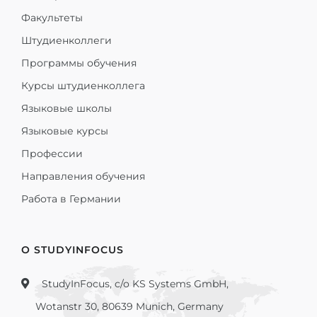
Факультеты
Штудиенколлеги
Программы обучения
Курсы штудиенколлега
Языковые школы
Языковые курсы
Профессии
Направления обучения
Работа в Германии
О STUDYINFOCUS
StudyInFocus, c/o KS Systems GmbH,
Wotanstr 30, 80639 Munich, Germany