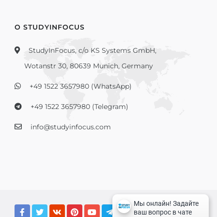
О STUDYINFOCUS
StudyInFocus, c/o KS Systems GmbH,
Wotanstr 30, 80639 Munich, Germany
+49 1522 3657980 (WhatsApp)
+49 1522 3657980 (Telegram)
info@studyinfocus.com