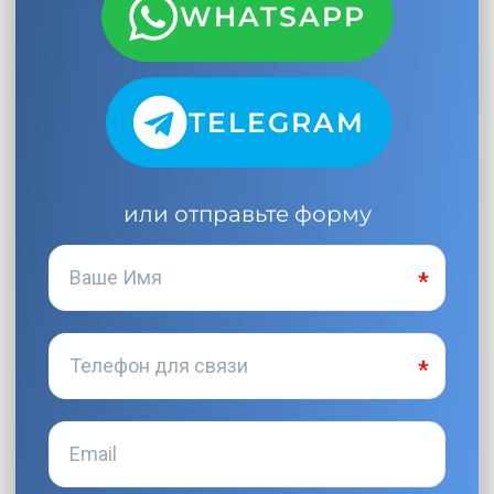
WHATSAPP
TELEGRAM
или отправьте форму