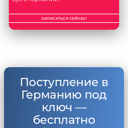
ЗАПИСАТЬСЯ СЕЙЧАС!
Поступление в
Германию под
ключ —
бесплатно