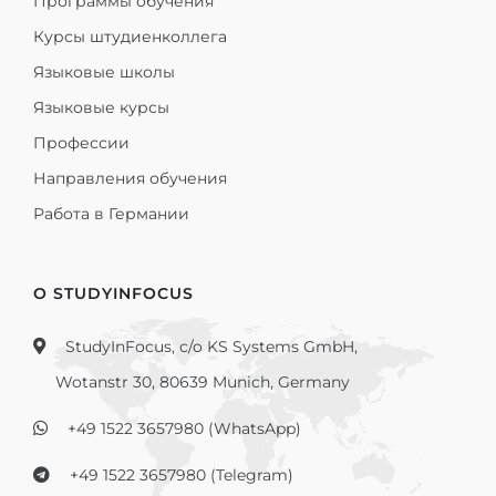
Программы обучения
Курсы штудиенколлега
Языковые школы
Языковые курсы
Профессии
Направления обучения
Работа в Германии
О STUDYINFOCUS
StudyInFocus, c/o KS Systems GmbH,
Wotanstr 30, 80639 Munich, Germany
+49 1522 3657980 (WhatsApp)
+49 1522 3657980 (Telegram)