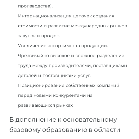
производства).
Беларусь
Наши студенты успешно поступают в
Интернационализация цепочек создания
Другая страна
стоимости и развитие международных рынков
КОНСУЛЬТАЦИЯ!
ЗАПИСАТЬСЯ НА КОНСУЛЬТАЦИЮ
закупок и продаж.
Увеличение ассортимента продукции.
Чрезвычайно высокое и сложное разделение
труда между производителями, поставщиками
деталей и поставщиками услуг.
Позиционирование собственных компаний
перед новыми конкурентами на
развивающихся рынках.
В дополнение к основательному
базовому образованию в области