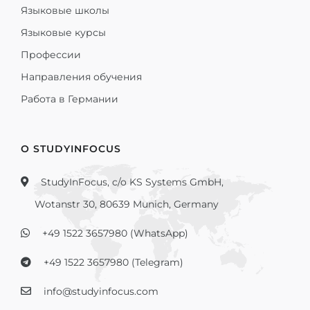
Языковые школы
Языковые курсы
Профессии
Направления обучения
Работа в Германии
О STUDYINFOCUS
StudyInFocus, c/o KS Systems GmbH,
Wotanstr 30, 80639 Munich, Germany
+49 1522 3657980 (WhatsApp)
+49 1522 3657980 (Telegram)
info@studyinfocus.com