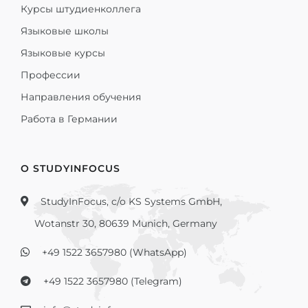
Курсы штудиенколлега
Языковые школы
Языковые курсы
Профессии
Направления обучения
Работа в Германии
О STUDYINFOCUS
StudyInFocus, c/o KS Systems GmbH,
Wotanstr 30, 80639 Munich, Germany
+49 1522 3657980 (WhatsApp)
+49 1522 3657980 (Telegram)