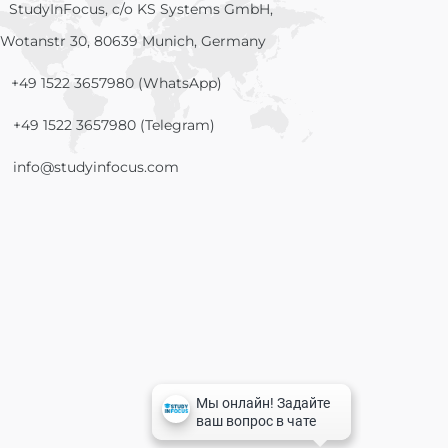
StudyInFocus, c/o KS Systems GmbH,
Wotanstr 30, 80639 Munich, Germany
+49 1522 3657980 (WhatsApp)
+49 1522 3657980 (Telegram)
info@studyinfocus.com