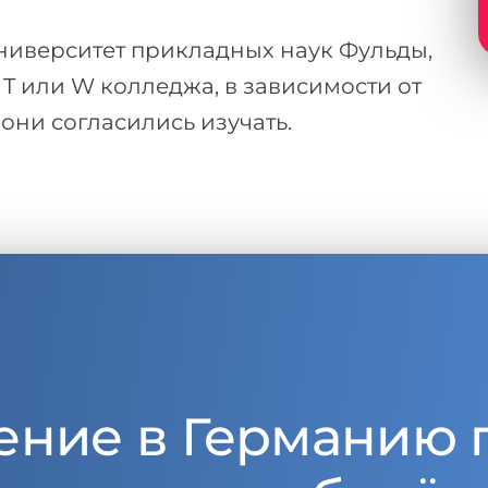
ниверситет прикладных наук Фульды,
 T или W колледжа, в зависимости от
они согласились изучать.
ение в Германию 