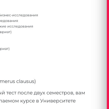
бизнес-исследования
ледования
ские исследования
вриат)
риат)
merus clausus)
 тест после двух семестров, вам
лаемом курсе в Университете