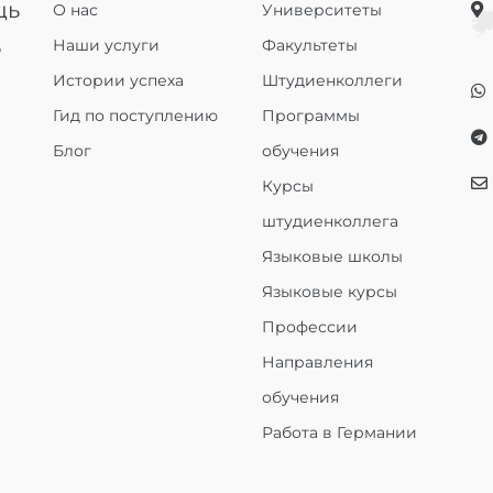
щь
О нас
Университеты
ь
Наши услуги
Факультеты
Истории успеха
Штудиенколлеги
Гид по поступлению
Программы
Блог
обучения
Курсы
штудиенколлега
Языковые школы
Языковые курсы
Профессии
Направления
обучения
Работа в Германии