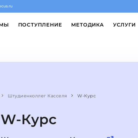
ocus.ru
ММЫ
ПОСТУПЛЕНИЕ
МЕТОДИКА
УСЛУГИ
Штудиенколлег Касселя
W-Курс
W-Курс