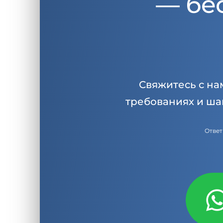
— бе
Свяжитесь с на
требованиях и ша
Ответ