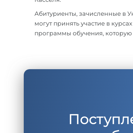
Абитуриенты, зачисленные в У
могут принять участие в курсах
программы обучения, которую 
Поступл