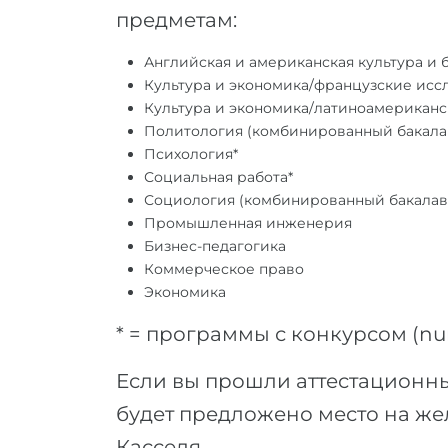
предметам:
Английская и американская культура и 
Культура и экономика/французские исс
Культура и экономика/латиноамерикан
Политология (комбинированный бакала
Психология*
Социальная работа*
Социология (комбинированный бакалав
Промышленная инженерия
Бизнес-педагогика
Коммерческое право
Экономика
* = программы с конкурсом (nu
Если вы прошли аттестационный
будет предложено место на же
Касселя.