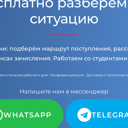
сплатно разберём
ситуацию
ми: подберём маршрут поступления, расс
нсах зачисления. Работаем со студентам
им в течение рабочего дня · Конфиденциально · Договор и поэтапная 
Напишите нам в мессенджер
WHATSAPP
TELEGR