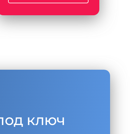
под ключ